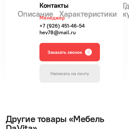
Г
Контакты
Описание
Характеристики
к
Менеджер
+7 (926) 451-46-54
hev78@mail.ru
Заказать звонок
Написать на почту
Другие товары «Мебель
DaVita»