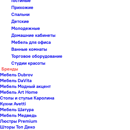
Гостиные
Прихожие
Спальни
Детские
Молодежные
Домашние кабинеты
Мебель для офиса
Ванные комнаты
Торговое оборудование
Студии красоты
Бренды
Мебель Dubrov
Мебель DaVita
Мебель Модный акцент
Мебель Art Home
Столы и стулья Каролина
Кухни Avetti
Мебель Шатура
Мебель Медведь
Люстры Premium
Шторы Топ Деко