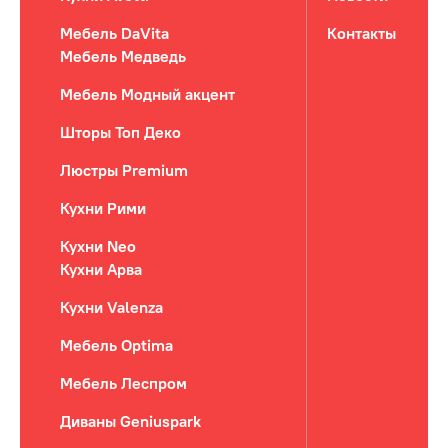
Мебель DaVita
Контакты
Мебель Медведь
Мебель Модный акцент
Шторы Топ Деко
Люстры Premium
Кухни Рими
Кухни Neo
Кухни Арва
Кухни Valenza
Мебель Optima
Мебель Леспром
Диваны Geniuspark