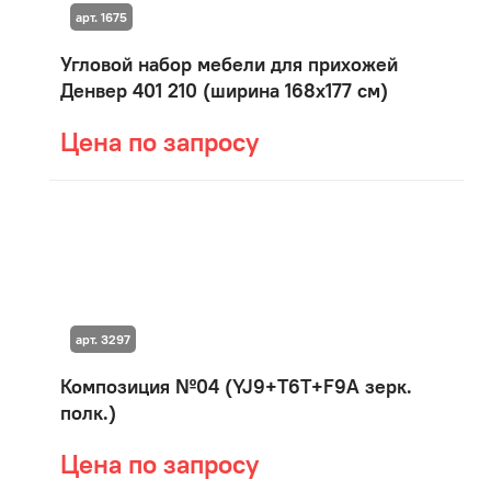
арт. 1675
Угловой набор мебели для прихожей
Денвер 401 210 (ширина 168х177 см)
Цена по запросу
арт. 3297
Композиция №04 (YJ9+T6T+F9A зерк.
полк.)
Цена по запросу