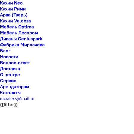
Кухни Neo
Кухни Рими
Арва (Тверь)
Кухни Valenza
Мебель Optima
Мебель Леспром
Диваны Geniuspark
Фабрика Мирлачева
Блог
Новости
Вопрос-ответ
Доставка
О центре
Сервис
Арендаторам
Контакты
mzralexs@mail.ru
{{filter}}