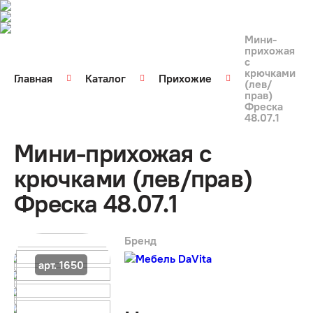
Мини-
прихожая
с
крючками
Главная
Каталог
Прихожие
(лев/
прав)
Фреска
48.07.1
Мини-прихожая с
крючками (лев/прав)
Фреска 48.07.1
Бренд
арт. 1650