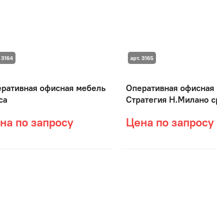
 3164
арт. 3165
ративная офисная мебель
Оперативная офисная
ca
Стратегия Н.Милано 
на по запросу
Цена по запросу