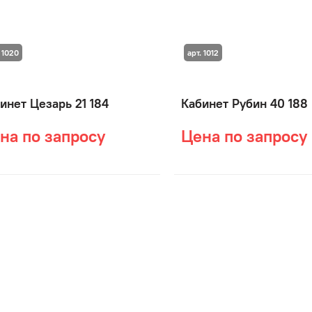
 1020
арт. 1012
инет Цезарь 21 184
Кабинет Рубин 40 188
на по запросу
Цена по запросу