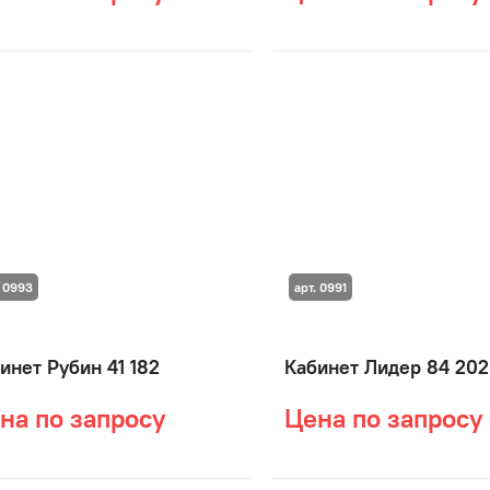
. 0993
арт. 0991
инет Рубин 41 182
Кабинет Лидер 84 202
на по запросу
Цена по запросу