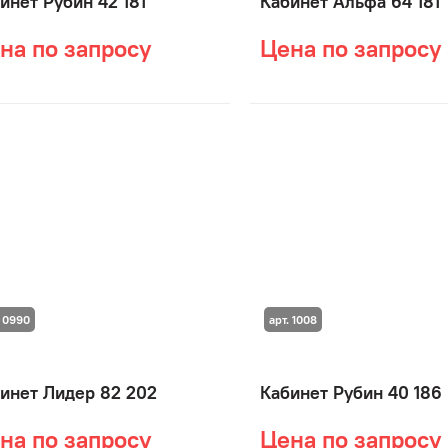
инет Рубин 42 181
Кабинет Альфа 64 181
на по запросу
Цена по запросу
. 0990
арт. 1008
инет Лидер 82 202
Кабинет Рубин 40 186
на по запросу
Цена по запросу