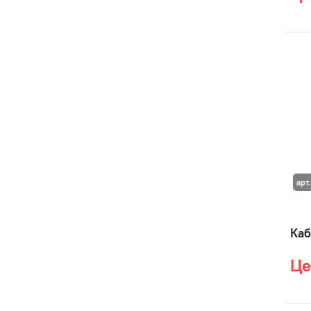
арт
Каб
Це