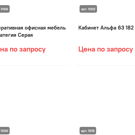
 3166
арт. 1002
ративная офисная мебель
Кабинет Альфа 63 182
атегия Серая
на по запросу
Цена по запросу
 1000
арт. 1016