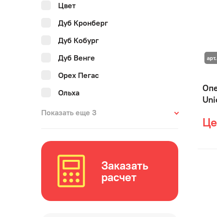
Цвет
Дуб Кронберг
Дуб Кобург
Дуб Венге
арт.
Орех Пегас
Опе
Ольха
Uni
Показать еще
3
Це
Заказать
расчет