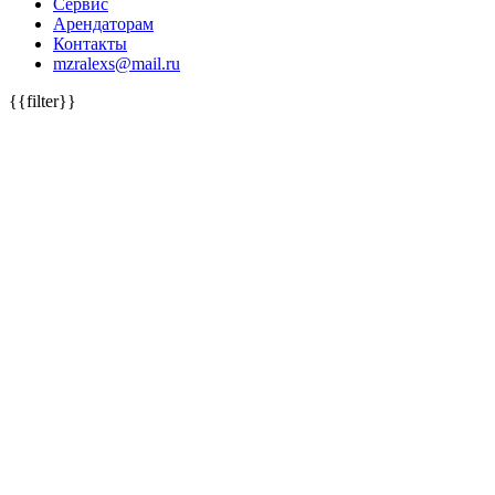
Сервис
Арендаторам
Контакты
mzralexs@mail.ru
{{filter}}