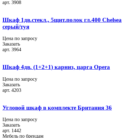
арт. 3908
Шкаф 1дв.стекл., 5щит.полок гл.400 Chelsea
серый/туя
Цена по запросу
Заказать
арт. 3964
Шкаф 4дв. (1+2+1) карниз, царга Opera
Цена по запросу
Заказать
арт. 4203
Угловой шкаф в комплекте Британия 36
Цена по запросу
Заказать
арт. 1442
Мебель по брендам