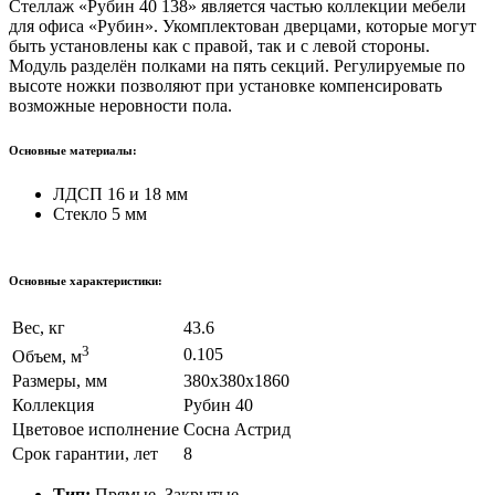
Стеллаж «Рубин 40 138» является частью коллекции мебели
для офиса «Рубин». Укомплектован дверцами, которые могут
быть установлены как с правой, так и с левой стороны.
Модуль разделён полками на пять секций. Регулируемые по
высоте ножки позволяют при установке компенсировать
возможные неровности пола.
Основные материалы:
ЛДСП 16 и 18 мм
Стекло 5 мм
Основные характеристики:
Вес, кг
43.6
3
0.105
Объем, м
Размеры, мм
380х380х1860
Коллекция
Рубин 40
Цветовое исполнение
Сосна Астрид
Срок гарантии, лет
8
Тип:
Прямые, Закрытые