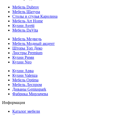
Мебель Dubrov
Мебель Шатура
Столы и стулья Каролина
Мебель Art Home
Кухни Avetti
Мебель DaVita
Мебель Медведь
Мебель Модный акцент
Шторы Топ Деко
Люстры Premium
Кухни Рими
Кухни Neo
Кухни Арва
Кухни Valenza
Мебель Optima
Мебель Леспром
Диваны Geniuspark
Фабрика Мирлачева
Информация
Каталог мебели