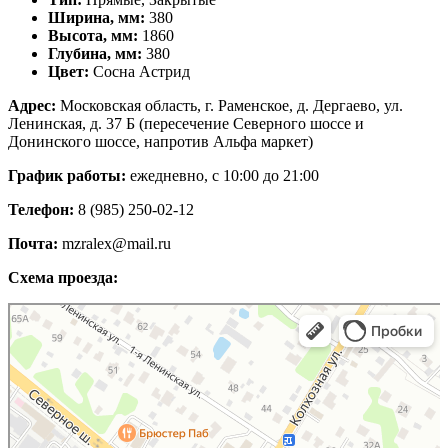
Ширина, мм:
380
Высота, мм:
1860
Глубина, мм:
380
Цвет:
Сосна Астрид
Адрес:
Московская область, г. Раменское, д. Дергаево, ул.
Ленинская, д. 37 Б (пересечение Северного шоссе и
Донинского шоссе, напротив Альфа маркет)
График работы:
ежедневно, с 10:00 до 21:00
Телефон:
8 (985) 250-02-12
Почта:
mzralex@mail.ru
Схема проезда:
Яндекс Карты
Яндекс Карты — транспорт, навигация, поиск мест