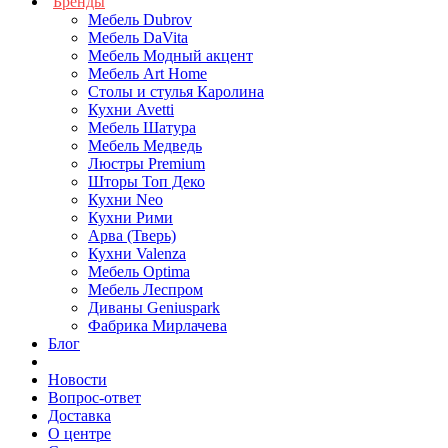
Бренды
Мебель Dubrov
Мебель DaVita
Мебель Модный акцент
Мебель Art Home
Столы и стулья Каролина
Кухни Avetti
Мебель Шатура
Мебель Медведь
Люстры Premium
Шторы Топ Деко
Кухни Neo
Кухни Рими
Арва (Тверь)
Кухни Valenza
Мебель Optima
Мебель Леспром
Диваны Geniuspark
Фабрика Мирлачева
Блог
Новости
Вопрос-ответ
Доставка
О центре