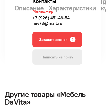
Г
Контакты
Описание
Характеристики
к
Менеджер
+7 (926) 451-46-54
hev78@mail.ru
Заказать звонок
Написать на почту
Другие товары «Мебель
DaVita»