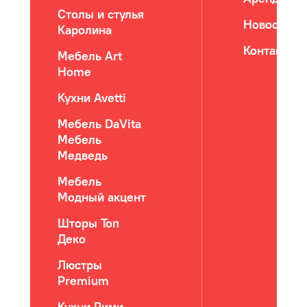
Столы и стулья
Новости
Каролина
Контакты
Мебель Art
Home
Кухни Avetti
Мебель DaVita
Мебель
Медведь
Мебель
Модный акцент
Шторы Топ
Деко
Люстры
Premium
Кухни Рими