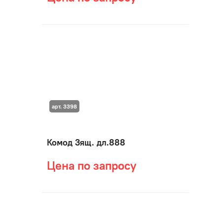
арт. 3398
Комод 3ящ. дл.888
Цена по запросу