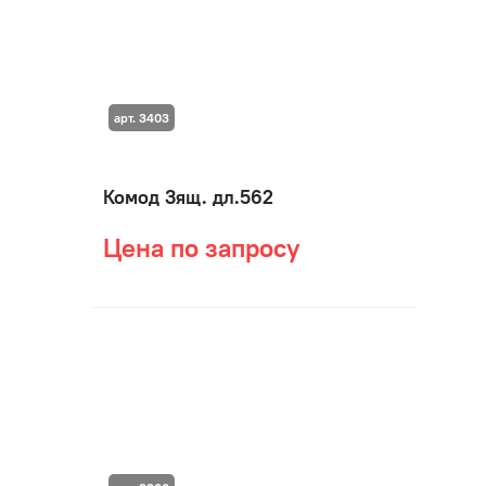
арт. 3403
Комод 3ящ. дл.562
Цена по запросу