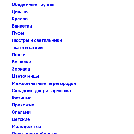
Обеденные группы
Диваны
Кресла
Банкетки
Пуфы
Люстры и светильники
Ткани и шторы
Полки
Вешалки
Зеркала
Цветочницы
Межкомнатные перегородки
Складные двери гармошка
Гостиные
Прихожие
Спальни
Детские
Молодежные
Домашние кабинеты