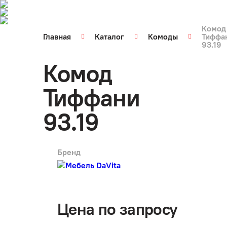
Комод
Главная
Каталог
Комоды
Тиффа
93.19
Комод
Тиффани
93.19
Бренд
арт.
1630
Цена по запросу