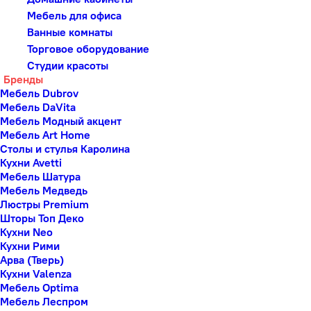
Мебель для офиса
Ванные комнаты
Торговое оборудование
Студии красоты
Бренды
Мебель Dubrov
Мебель DaVita
Мебель Модный акцент
Мебель Art Home
Столы и стулья Каролина
Кухни Avetti
Мебель Шатура
Мебель Медведь
Люстры Premium
Шторы Топ Деко
Кухни Neo
Кухни Рими
Арва (Тверь)
Кухни Valenza
Мебель Optima
Мебель Леспром