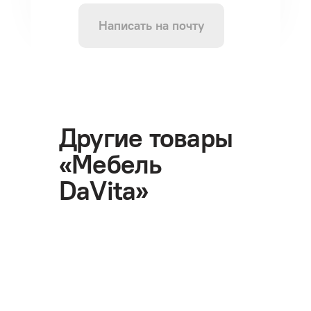
Написать на почту
Другие товары
«Мебель
DaVita»