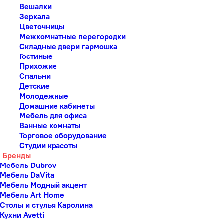
Вешалки
Зеркала
Цветочницы
Межкомнатные перегородки
Складные двери гармошка
Гостиные
Прихожие
Спальни
Детские
Молодежные
Домашние кабинеты
Мебель для офиса
Ванные комнаты
Торговое оборудование
Студии красоты
Бренды
Мебель Dubrov
Мебель DaVita
Мебель Модный акцент
Мебель Art Home
Столы и стулья Каролина
Кухни Avetti