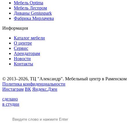
Мебель Optima
Мебель Леспром
Диваны Geniuspark
Фабрика Мирлачева
Информация
Каталог мебели
О центре
Сервис
Арендаторам
Новости
Контакты
© 2013–2026, ТЦ "Александр". Мебельный центр в Раменском
Политика конфиденциальности
Инстаграм
ВК
Яндекс.Дзен
сделано
в студии