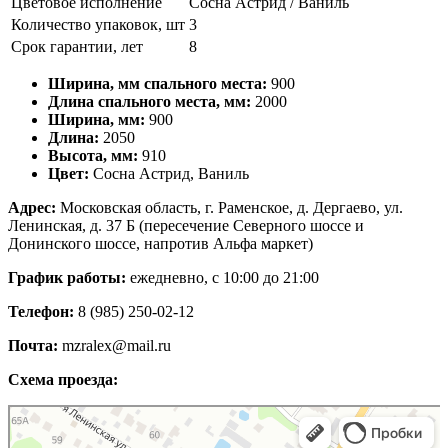
Цветовое исполнение
Сосна Астрид / Ваниль
Количество упаковок, шт
3
Срок гарантии, лет
8
Ширина, мм спального места:
900
Длина спального места, мм:
2000
Ширина, мм:
900
Длина:
2050
Высота, мм:
910
Цвет:
Сосна Астрид, Ваниль
Адрес:
Московская область, г. Раменское, д. Дергаево, ул.
Ленинская, д. 37 Б (пересечение Северного шоссе и
Донинского шоссе, напротив Альфа маркет)
График работы:
ежедневно, с 10:00 до 21:00
Телефон:
8 (985) 250-02-12
Почта:
mzralex@mail.ru
Схема проезда:
Яндекс Карты
Яндекс Карты — транспорт, навигация, поиск мест