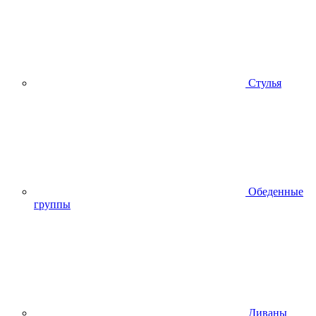
Стулья
Обеденные
группы
Диваны