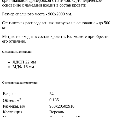
оригинальной фрезеровкой с патиной. Ортопедическое
основание с ламелями входит в состав кровати.
Размер спального места - 900х2000 мм.
Статическая распределенная нагрузка на основание - до 500
кг.
Матрас не входит в состав кровати, Вы можете приобрести
его отдельно.
Основные материалы:
ЛДСП 22 мм
МДФ 16 мм
Основные характеристики:
Вес, кг
54
3
0.135
Объем, м
Размеры, мм
980х2050х910
Коллекция
Версаль