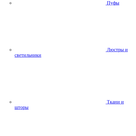
Пуфы
Люстры и
светильники
Ткани и
шторы