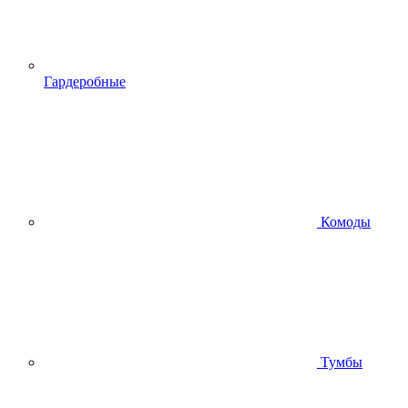
Гардеробные
Комоды
Тумбы