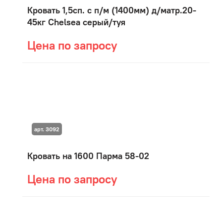
Кровать 1,5сп. с п/м (1400мм) д/матр.20-
45кг Chelsea серый/туя
Цена по запросу
арт. 3092
Кровать на 1600 Парма 58-02
Цена по запросу