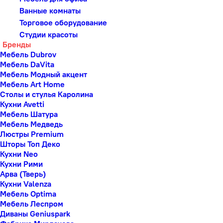
Ванные комнаты
Торговое оборудование
Студии красоты
Бренды
Мебель Dubrov
Мебель DaVita
Мебель Модный акцент
Мебель Art Home
Столы и стулья Каролина
Кухни Avetti
Мебель Шатура
Мебель Медведь
Люстры Premium
Шторы Топ Деко
Кухни Neo
Кухни Рими
Арва (Тверь)
Кухни Valenza
Мебель Optima
Мебель Леспром
Диваны Geniuspark