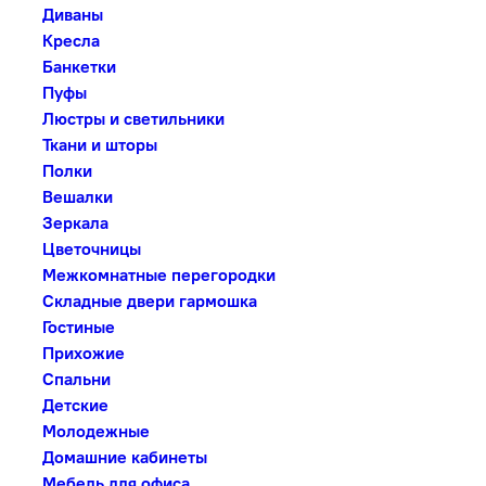
Диваны
Кресла
Банкетки
Пуфы
Люстры и светильники
Ткани и шторы
Полки
Вешалки
Зеркала
Цветочницы
Межкомнатные перегородки
Складные двери гармошка
Гостиные
Прихожие
Спальни
Детские
Молодежные
Домашние кабинеты
Мебель для офиса