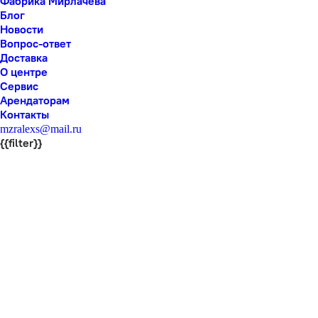
Фабрика Мирлачева
Блог
Новости
Вопрос-ответ
Доставка
О центре
Сервис
Арендаторам
Контакты
mzralexs@mail.ru
{{filter}}