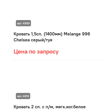
арт. 4393
Кровать 1,5сп. (1400мм) Мelange 996
Chelsea серый/туя
Цена по запросу
арт. 4313
Кровать 2 сп. с п/м, мягк.изг.белое