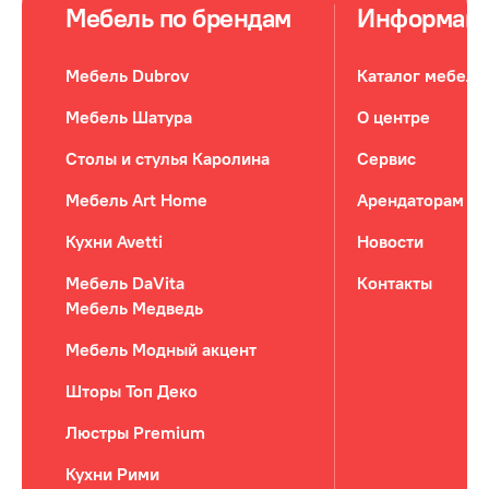
Мебель по брендам
Информац
Мебель Dubrov
Каталог мебели
Мебель Шатура
О центре
Столы и стулья Каролина
Сервис
Мебель Art Home
Арендаторам
Кухни Avetti
Новости
Мебель DaVita
Контакты
Мебель Медведь
Мебель Модный акцент
Шторы Топ Деко
Люстры Premium
Кухни Рими