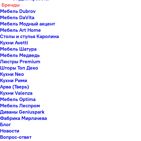
Бренды
Мебель Dubrov
Мебель DaVita
Мебель Модный акцент
Мебель Art Home
Столы и стулья Каролина
Кухни Avetti
Мебель Шатура
Мебель Медведь
Люстры Premium
Шторы Топ Деко
Кухни Neo
Кухни Рими
Арва (Тверь)
Кухни Valenza
Мебель Optima
Мебель Леспром
Диваны Geniuspark
Фабрика Мирлачева
Блог
Новости
Вопрос-ответ