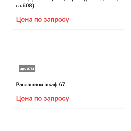
гл.608)
Цена по запросу
арт. 0781
Распашной шкаф 67
Цена по запросу