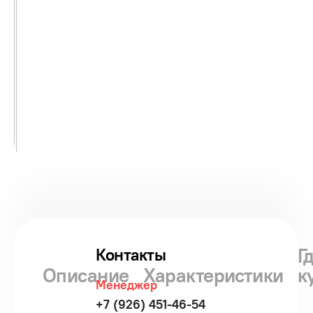
Г
Контакты
Описание
Характеристики
к
Менеджер
+7 (926) 451-46-54