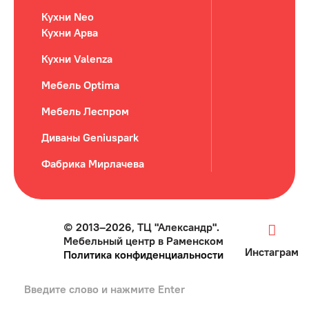
Кухни Neo
Кухни Арва
Кухни Valenza
Мебель Optima
Мебель Леспром
Диваны Geniuspark
Фабрика Мирлачева
© 2013–2026, ТЦ "Александр".
Мебельный центр в Раменском
Инстаграм
Политика конфиденциальности