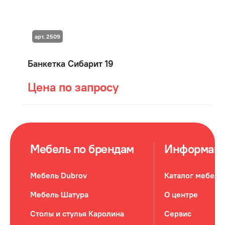
арт. 2509
Банкетка Сибарит 19
Цена по запросу
Мебель по брендам
Информац
Мебель Dubrov
Каталог мебели
Мебель Шатура
О центре
Столы и стулья Каролина
Сервис