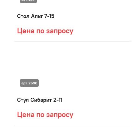
Стол Альт 7-15
Цена по запросу
арт. 2590
Стул Сибарит 2-11
Цена по запросу