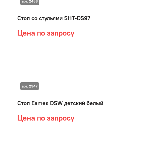
арт. 2458
Стол со стульями SHT-DS97
Цена по запросу
арт. 2947
Стол Eames DSW детский белый
Цена по запросу