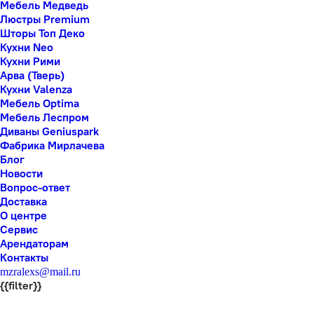
Мебель Медведь
Люстры Premium
Шторы Топ Деко
Кухни Neo
Кухни Рими
Арва (Тверь)
Кухни Valenza
Мебель Optima
Мебель Леспром
Диваны Geniuspark
Фабрика Мирлачева
Блог
Новости
Вопрос-ответ
Доставка
О центре
Сервис
Арендаторам
Контакты
mzralexs@mail.ru
{{filter}}