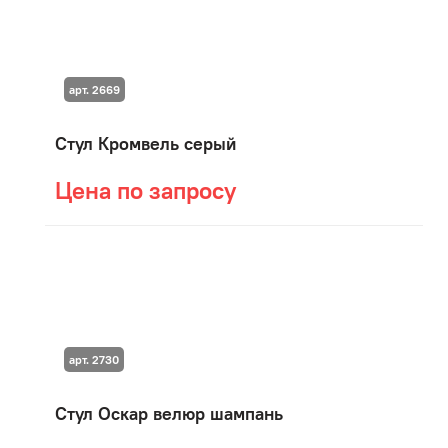
арт. 2669
Стул Кромвель серый
Цена по запросу
арт. 2730
Стул Оскар велюр шампань