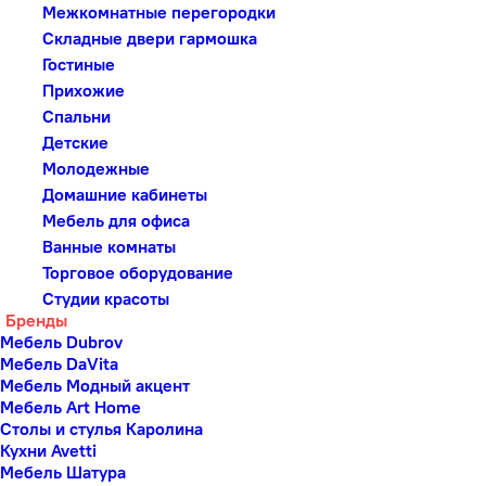
Межкомнатные перегородки
Складные двери гармошка
Гостиные
Прихожие
Спальни
Детские
Молодежные
Домашние кабинеты
Мебель для офиса
Ванные комнаты
Торговое оборудование
Студии красоты
Бренды
Мебель Dubrov
Мебель DaVita
Мебель Модный акцент
Мебель Art Home
Столы и стулья Каролина
Кухни Avetti
Мебель Шатура