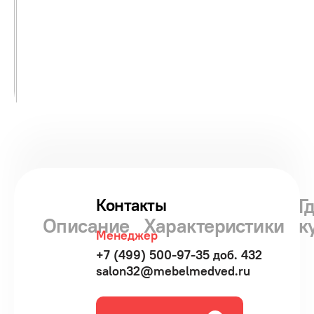
Г
Контакты
Описание
Характеристики
к
Менеджер
+7 (499) 500-97-35 доб. 432
salon32@mebelmedved.ru