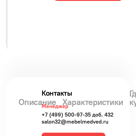
Г
Контакты
Описание
Характеристики
к
Менеджер
+7 (499) 500-97-35 доб. 432
salon32@mebelmedved.ru