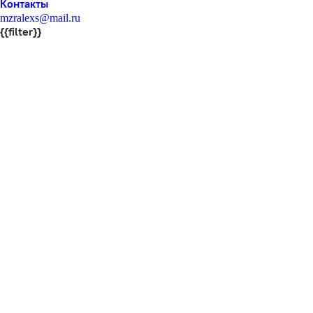
Контакты
mzralexs@mail.ru
{{filter}}