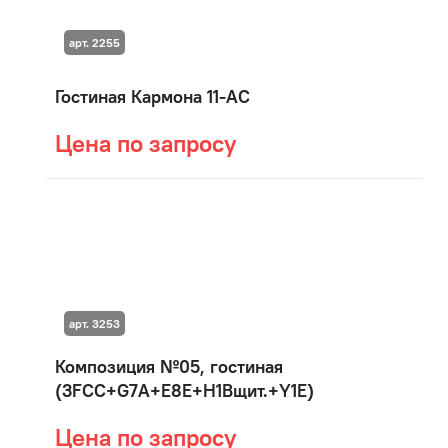
арт. 2255
Гостиная Кармона 11-АС
Цена по запросу
арт. 3253
Композиция №05, гостиная
(3FCC+G7A+E8E+H1Bщит.+Y1E)
Цена по запросу