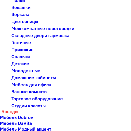
Полки
Вешалки
Зеркала
Цветочницы
Межкомнатные перегородки
Складные двери гармошка
Гостиные
Прихожие
Спальни
Детские
Молодежные
Домашние кабинеты
Мебель для офиса
Ванные комнаты
Торговое оборудование
Студии красоты
Бренды
Мебель Dubrov
Мебель DaVita
Мебель Модный акцент