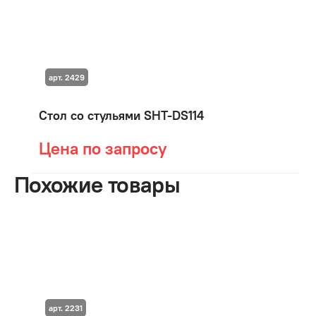
арт. 2429
Стол со стульями SHT-DS114
Цена по запросу
Похожие товары
арт. 2231