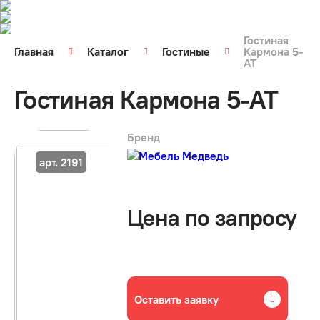
Гостиная
Главная
Каталог
Гостиные
Кармона 5-
АТ
Гостиная Кармона 5-АТ
Бренд
арт. 2191
Цена по запросу
Оставить заявку