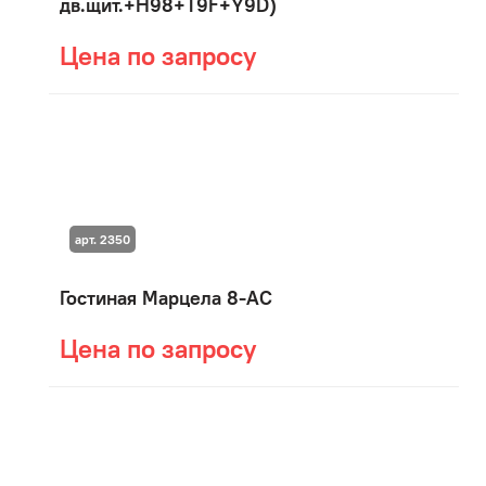
дв.щит.+H98+T9F+Y9D)
Цена по запросу
арт. 2350
Гостиная Марцела 8-АС
Цена по запросу