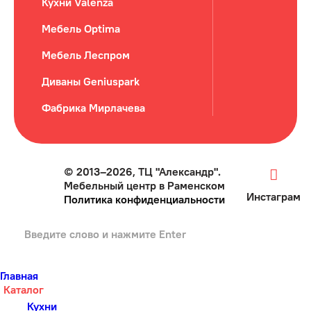
Кухни Valenza
Мебель Optima
Мебель Леспром
Диваны Geniuspark
Фабрика Мирлачева
© 2013–2026, ТЦ "Александр".
Мебельный центр в Раменском
Инстаграм
Политика конфиденциальности
Главная
Каталог
Кухни