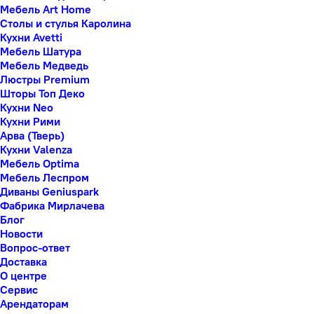
Мебель Art Home
Столы и стулья Каролина
Кухни Avetti
Мебель Шатура
Мебель Медведь
Люстры Premium
Шторы Топ Деко
Кухни Neo
Кухни Рими
Арва (Тверь)
Кухни Valenza
Мебель Optima
Мебель Леспром
Диваны Geniuspark
Фабрика Мирлачева
Блог
Новости
Вопрос-ответ
Доставка
О центре
Сервис
Арендаторам