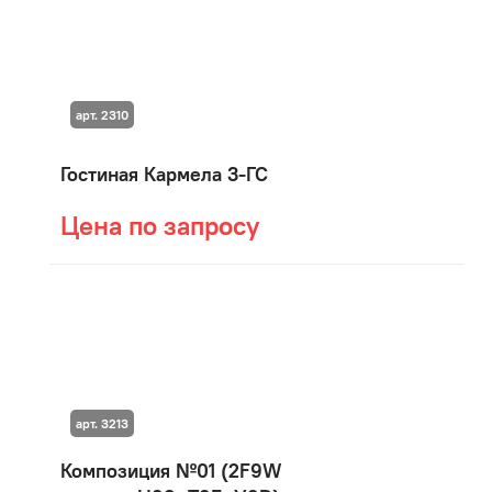
арт. 2310
Гостиная Кармела 3-ГС
Цена по запросу
арт. 3213
Композиция №01 (2F9W