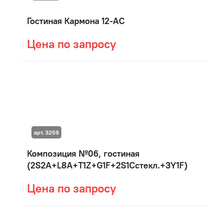
Гостиная Кармона 12-АС
Цена по запросу
арт. 3259
Композиция №06, гостиная
(2S2A+L8A+T1Z+G1F+2S1Cстекл.+3Y1F)
Цена по запросу