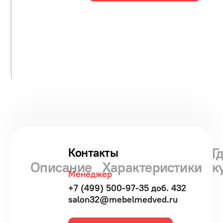
Г
Контакты
Описание
Характеристики
к
Менеджер
+7 (499) 500-97-35 доб. 432
salon32@mebelmedved.ru