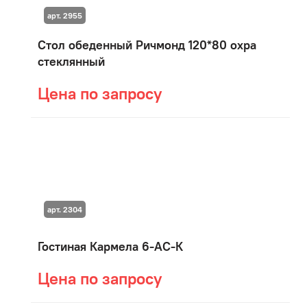
арт. 2955
Стол обеденный Ричмонд 120*80 охра
стеклянный
Цена по запросу
арт. 2304
Гостиная Кармела 6-АС-К
Цена по запросу