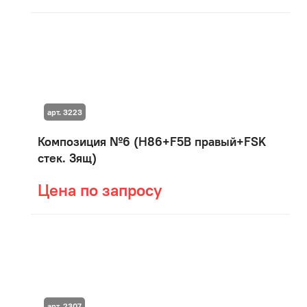
арт. 3223
Композиция №6 (H86+F5B правый+FSK
стек. 3ящ)
Цена по запросу
арт. 2307