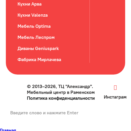
Кухни Арва
Кухни Valenza
Мебель Optima
Мебель Леспром
Диваны Geniuspark
Фабрика Мирлачева
© 2013–2026, ТЦ "Александр".
Мебельный центр в Раменском
Инстаграм
Политика конфиденциальности
Главная