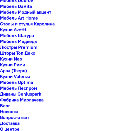
Мебель Dubrov
Мебель DaVita
Мебель Модный акцент
Мебель Art Home
Столы и стулья Каролина
Кухни Avetti
Мебель Шатура
Мебель Медведь
Люстры Premium
Шторы Топ Деко
Кухни Neo
Кухни Рими
Арва (Тверь)
Кухни Valenza
Мебель Optima
Мебель Леспром
Диваны Geniuspark
Фабрика Мирлачева
Блог
Новости
Вопрос-ответ
Доставка
О центре