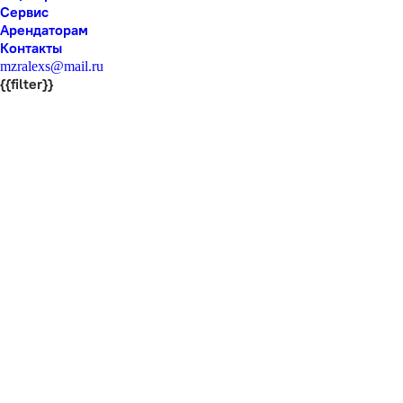
Сервис
Арендаторам
Контакты
mzralexs@mail.ru
{{filter}}