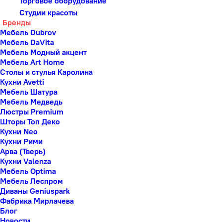
Торговое оборудование
Студии красоты
Бренды
Мебель Dubrov
Мебель DaVita
Мебель Модный акцент
Мебель Art Home
Столы и стулья Каролина
Кухни Avetti
Мебель Шатура
Мебель Медведь
Люстры Premium
Шторы Топ Деко
Кухни Neo
Кухни Рими
Арва (Тверь)
Кухни Valenza
Мебель Optima
Мебель Леспром
Диваны Geniuspark
Фабрика Мирлачева
Блог
Новости