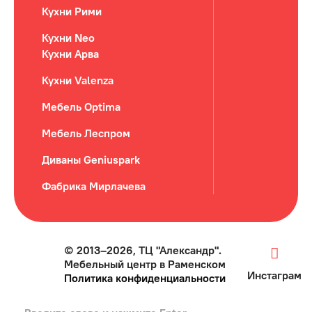
Кухни Рими
Кухни Neo
Кухни Арва
Кухни Valenza
Мебель Optima
Мебель Леспром
Диваны Geniuspark
Фабрика Мирлачева
© 2013–2026, ТЦ "Александр".
Мебельный центр в Раменском
Инстаграм
Политика конфиденциальности