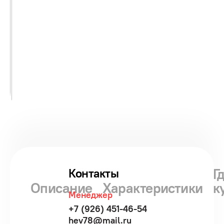
Г
Контакты
Описание
Характеристики
к
Менеджер
+7 (926) 451-46-54
hev78@mail.ru