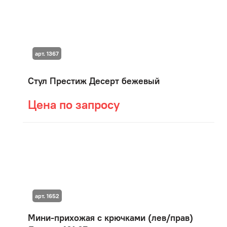
арт. 1367
Стул Престиж Десерт бежевый
Цена по запросу
арт. 1652
Мини-прихожая с крючками (лев/прав)