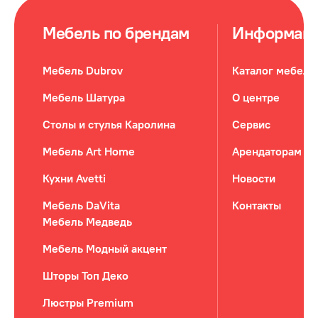
Мебель по брендам
Информац
Мебель Dubrov
Каталог мебели
Мебель Шатура
О центре
Столы и стулья Каролина
Сервис
Мебель Art Home
Арендаторам
Кухни Avetti
Новости
Мебель DaVita
Контакты
Мебель Медведь
Мебель Модный акцент
Шторы Топ Деко
Люстры Premium