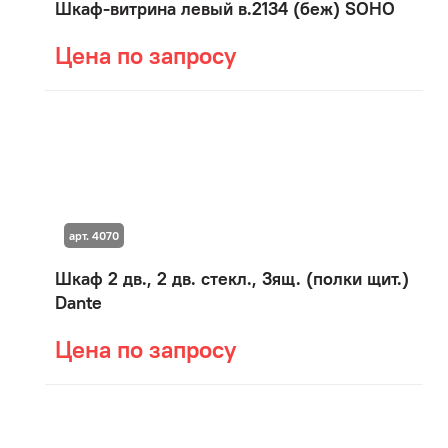
Шкаф-витрина левый в.2134 (беж) SOHO
Цена по запросу
арт. 4070
Шкаф 2 дв., 2 дв. стекл., 3ящ. (полки щит.)
Dante
Цена по запросу