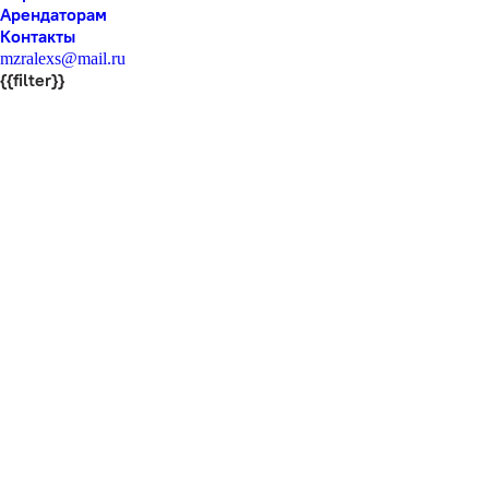
Арендаторам
Контакты
mzralexs@mail.ru
{{filter}}