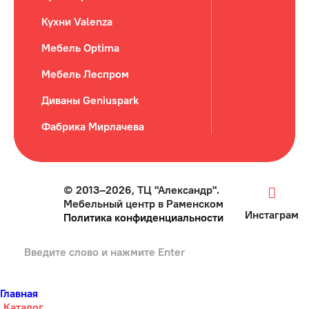
Кухни Valenza
Мебель Optima
Мебель Леспром
Диваны Geniuspark
Фабрика Мирлачева
© 2013–2026, ТЦ "Александр".
Мебельный центр в Раменском
Инстаграм
Политика конфиденциальности
Главная
Каталог