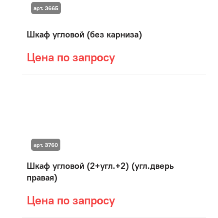
арт. 3665
Шкаф угловой (без карниза)
Цена по запросу
арт. 3760
Шкаф угловой (2+угл.+2) (угл.дверь
правая)
Цена по запросу