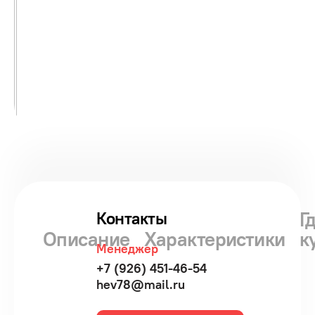
Г
Контакты
Описание
Характеристики
к
Менеджер
+7 (926) 451-46-54
hev78@mail.ru