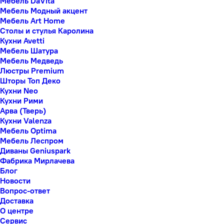
Мебель DaVita
Мебель Модный акцент
Мебель Art Home
Столы и стулья Каролина
Кухни Avetti
Мебель Шатура
Мебель Медведь
Люстры Premium
Шторы Топ Деко
Кухни Neo
Кухни Рими
Арва (Тверь)
Кухни Valenza
Мебель Optima
Мебель Леспром
Диваны Geniuspark
Фабрика Мирлачева
Блог
Новости
Вопрос-ответ
Доставка
О центре
Сервис