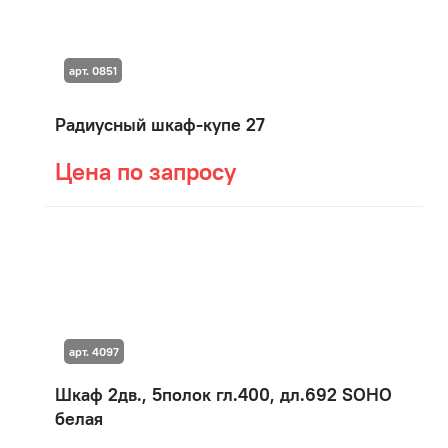
арт. 0851
Радиусный шкаф-купе 27
Цена по запросу
арт. 4097
Шкаф 2дв., 5полок гл.400, дл.692 SOHO
белая