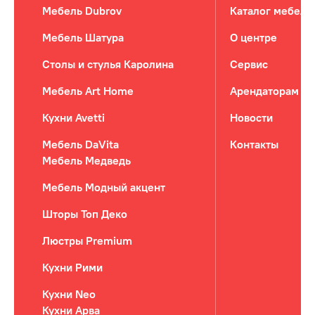
Мебель Dubrov
Каталог мебели
Мебель Шатура
О центре
Столы и стулья Каролина
Сервис
Мебель Art Home
Арендаторам
Кухни Avetti
Новости
Мебель DaVita
Контакты
Мебель Медведь
Мебель Модный акцент
Шторы Топ Деко
Люстры Premium
Кухни Рими
Кухни Neo
Кухни Арва