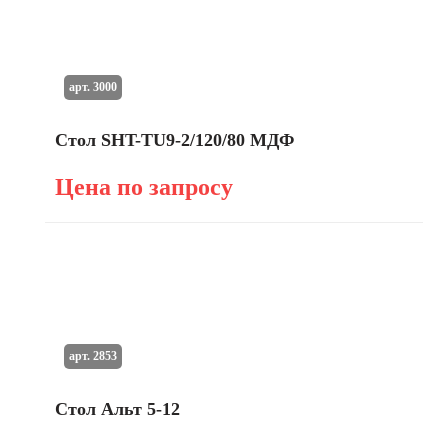
арт. 3000
Стол SHT-TU9-2/120/80 МДФ
Цена по запросу
арт. 2853
Стол Альт 5-12