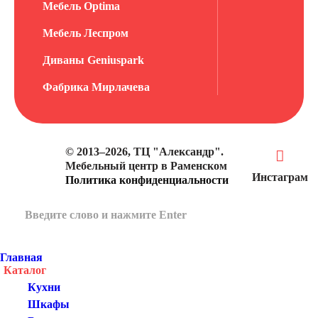
Мебель Optima
Мебель Леспром
Диваны Geniuspark
Фабрика Мирлачева
© 2013–2026, ТЦ "Александр".
Мебельный центр в Раменском
Инстаграм
Политика конфиденциальности
Главная
Каталог
Кухни
Шкафы