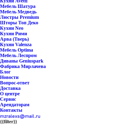
Кухни Avetti
Мебель Шатура
Мебель Медведь
Люстры Premium
Шторы Топ Деко
Кухни Neo
Кухни Рими
Арва (Тверь)
Кухни Valenza
Мебель Optima
Мебель Леспром
Диваны Geniuspark
Фабрика Мирлачева
Блог
Новости
Вопрос-ответ
Доставка
О центре
Сервис
Арендаторам
Контакты
mzralexs@mail.ru
{{filter}}