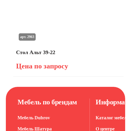
арт. 2963
Стол Альт 39-22
Цена по запросу
Мебель по брендам
Информац
Мебель Dubrov
Каталог мебели
Мебель Шатура
О центре