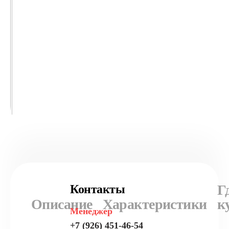
Г
Контакты
Описание
Характеристики
к
Менеджер
+7 (926) 451-46-54