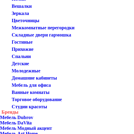
Вешалки
Зеркала
Цветочницы
Межкомнатные перегородки
Складные двери гармошка
Гостиные
Прихожие
Спальни
Детские
Молодежные
Домашние кабинеты
Мебель для офиса
Ванные комнаты
Торговое оборудование
Студии красоты
Бренды
Мебель Dubrov
Мебель DaVita
Мебель Модный акцент
Мебель Art Home