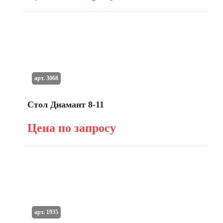
арт. 3068
Стол Диамант 8-11
Цена по запросу
арт. 1935