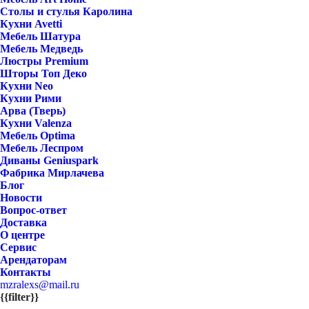
Столы и стулья Каролина
Кухни Avetti
Мебель Шатура
Мебель Медведь
Люстры Premium
Шторы Топ Деко
Кухни Neo
Кухни Рими
Арва (Тверь)
Кухни Valenza
Мебель Optima
Мебель Леспром
Диваны Geniuspark
Фабрика Мирлачева
Блог
Новости
Вопрос-ответ
Доставка
О центре
Сервис
Арендаторам
Контакты
mzralexs@mail.ru
{{filter}}