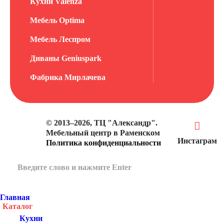
Кухни Valenza
Мебель Optima
Мебель Леспром
Диваны Geniuspark
Фабрика Мирлачева
© 2013–2026, ТЦ "Александр".
Мебельный центр в Раменском
Инстаграм
Политика конфиденциальности
Главная
Каталог
Кухни