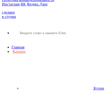
Инстаграм
ВК
Яндекс.Дзен
сделано
в студии
Главная
Каталог
Кухни