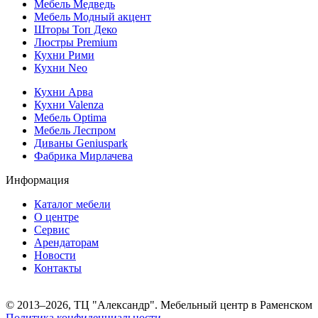
Мебель Медведь
Мебель Модный акцент
Шторы Топ Деко
Люстры Premium
Кухни Рими
Кухни Neo
Кухни Арва
Кухни Valenza
Мебель Optima
Мебель Леспром
Диваны Geniuspark
Фабрика Мирлачева
Информация
Каталог мебели
О центре
Сервис
Арендаторам
Новости
Контакты
© 2013–2026, ТЦ "Александр". Мебельный центр в Раменском
Политика конфиденциальности