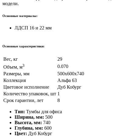
модели.
Основные материалы:
ЛДСП 16 и 22 мм
Основные характеристики:
Вес, кг
29
3
0.070
Объем, м
Размеры, мм
500х600х740
Коллекция
Альфа 63
Цветовое исполнение
Дуб Кобург
Количество упаковок, шт
1
Срок гарантии, лет
8
Тип:
Тумбы для офиса
Ширина, мм:
500
Высота, мм:
740
Глубина, мм:
600
Цвет:
Дуб Кобург