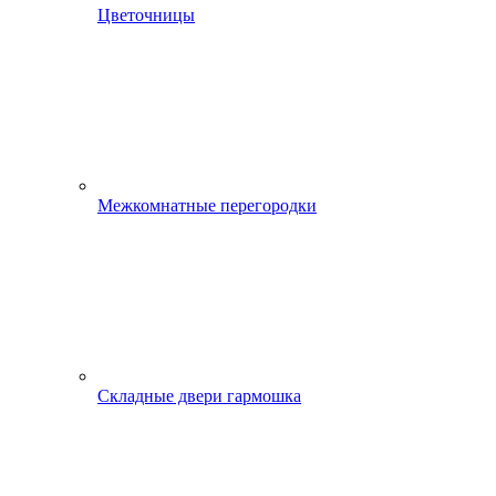
Цветочницы
Межкомнатные перегородки
Складные двери гармошка