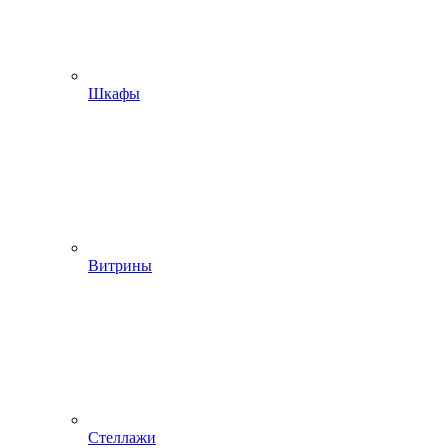
Шкафы
Витрины
Стеллажи