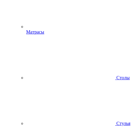
Матрасы
Столы
Стулья