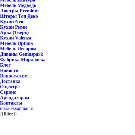
Мебель Медведь
Люстры Premium
Шторы Топ Деко
Кухни Neo
Кухни Рими
Арва (Тверь)
Кухни Valenza
Мебель Optima
Мебель Леспром
Диваны Geniuspark
Фабрика Мирлачева
Блог
Новости
Вопрос-ответ
Доставка
О центре
Сервис
Арендаторам
Контакты
mzralexs@mail.ru
{{filter}}