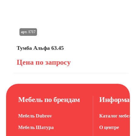
арт. 1717
Тумба Альфа 63.45
Цена по запросу
Мебель по брендам
Информац
Мебель Dubrov
Каталог мебели
Мебель Шатура
О центре