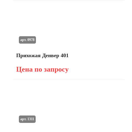
арт. 0978
Прихожая Денвер 401
Цена по запросу
арт. 1311