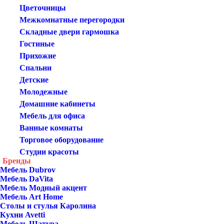
Цветочницы
Межкомнатные перегородки
Складные двери гармошка
Гостиные
Прихожие
Спальни
Детские
Молодежные
Домашние кабинеты
Мебель для офиса
Ванные комнаты
Торговое оборудование
Студии красоты
Бренды
Мебель Dubrov
Мебель DaVita
Мебель Модный акцент
Мебель Art Home
Столы и стулья Каролина
Кухни Avetti
Мебель Шатура