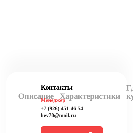
Г
Контакты
Описание
Характеристики
к
Менеджер
+7 (926) 451-46-54
hev78@mail.ru