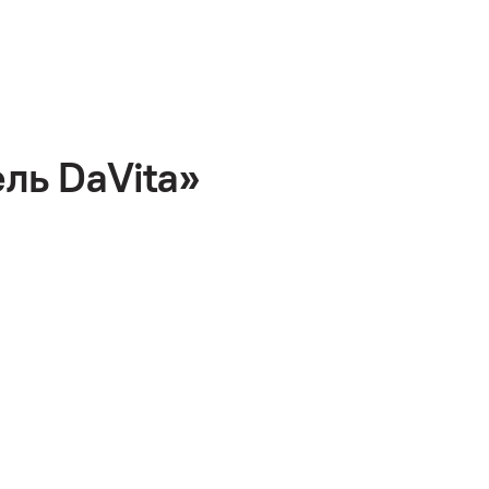
ль DaVita»