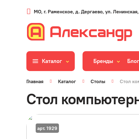
МО, г. Раменское, д. Дергаево, ул. Ленинская,
Каталог
Бренды
Бло
Главная
Каталог
Столы
Стол ко
Стол компьютерн
арт. 1929