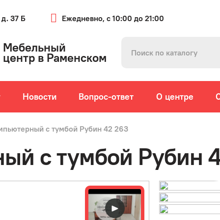
 д. 37 Б
Ежедневно, с 10:00 до 21:00
Мебельный
центр в Раменском
г
Новости
Вопрос-ответ
О центре
мпьютерный с тумбой Рубин 42 263
ый с тумбой Рубин 4