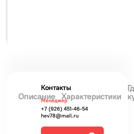
Г
Контакты
Описание
Характеристики
к
Менеджер
+7 (926) 451-46-54
hev78@mail.ru