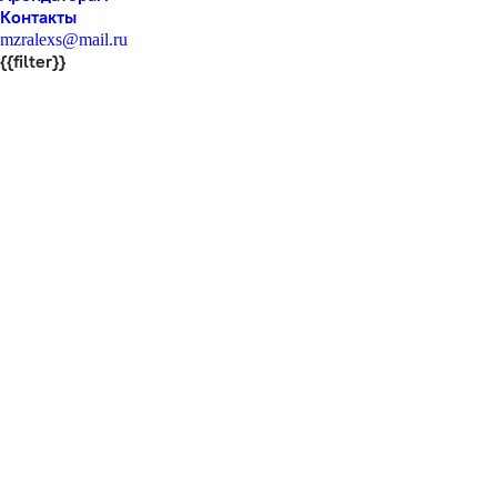
Контакты
mzralexs@mail.ru
{{filter}}