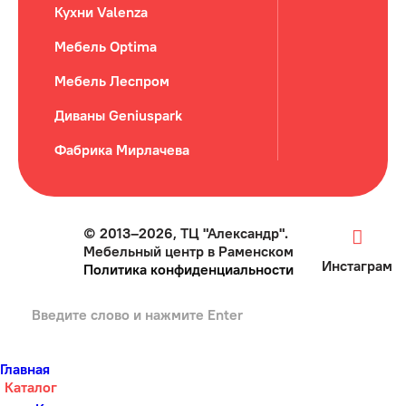
Кухни Valenza
Мебель Optima
Мебель Леспром
Диваны Geniuspark
Фабрика Мирлачева
© 2013–2026, ТЦ "Александр".
Мебельный центр в Раменском
Инстаграм
Политика конфиденциальности
Главная
Каталог