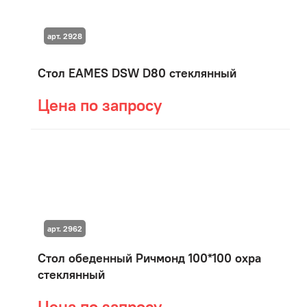
арт. 2928
Стол EAMES DSW D80 стеклянный
Цена по запросу
арт. 2962
Стол обеденный Ричмонд 100*100 охра
стеклянный
Цена по запросу