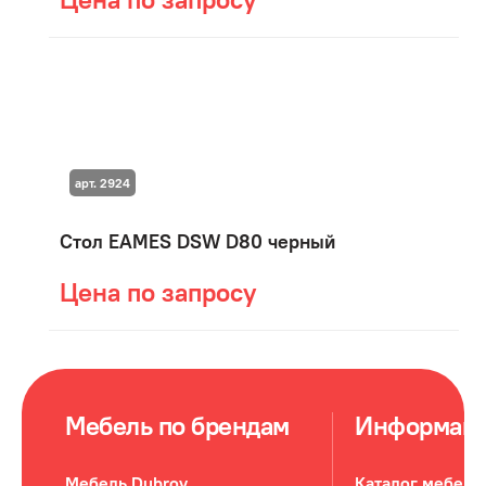
арт. 2924
Стол EAMES DSW D80 черный
Цена по запросу
Мебель по брендам
Информац
Мебель Dubrov
Каталог мебели