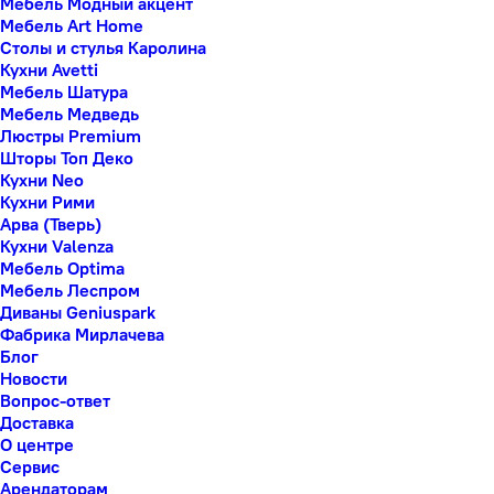
Мебель Модный акцент
Мебель Art Home
Столы и стулья Каролина
Кухни Avetti
Мебель Шатура
Мебель Медведь
Люстры Premium
Шторы Топ Деко
Кухни Neo
Кухни Рими
Арва (Тверь)
Кухни Valenza
Мебель Optima
Мебель Леспром
Диваны Geniuspark
Фабрика Мирлачева
Блог
Новости
Вопрос-ответ
Доставка
О центре
Сервис
Арендаторам