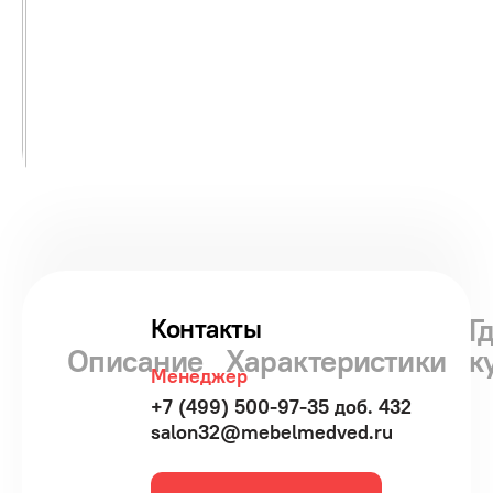
Г
Контакты
Описание
Характеристики
к
Менеджер
+7 (499) 500-97-35 доб. 432
salon32@mebelmedved.ru