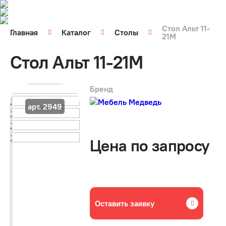
Стол Альт 11-
Главная
Каталог
Столы
21М
Стол Альт 11-21М
Бренд
арт. 2949
Цена по запросу
Оставить заявку