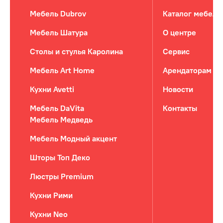
Мебель Dubrov
Каталог мебели
Мебель Шатура
О центре
Столы и стулья Каролина
Сервис
Мебель Art Home
Арендаторам
Кухни Avetti
Новости
Мебель DaVita
Контакты
Мебель Медведь
Мебель Модный акцент
Шторы Топ Деко
Люстры Premium
Кухни Рими
Кухни Neo