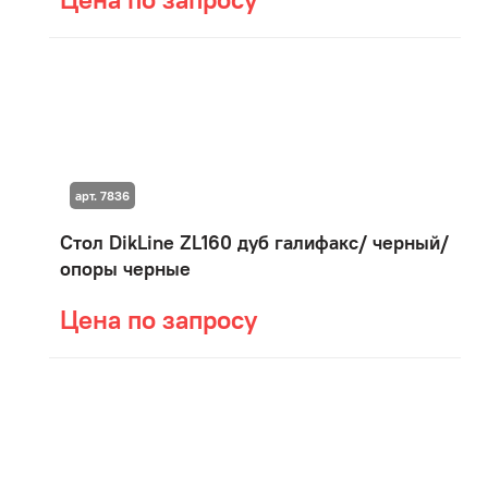
арт. 7836
Стол DikLine ZL160 дуб галифакс/ черный/
опоры черные
Цена по запросу