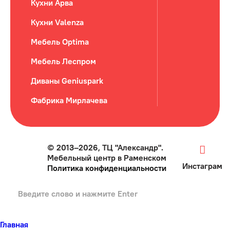
Кухни Арва
Кухни Valenza
Мебель Optima
Мебель Леспром
Диваны Geniuspark
Фабрика Мирлачева
© 2013–2026, ТЦ "Александр".
Мебельный центр в Раменском
Инстаграм
Политика конфиденциальности
Главная