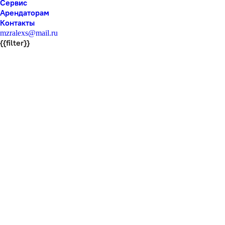
Сервис
Арендаторам
Контакты
mzralexs@mail.ru
{{filter}}