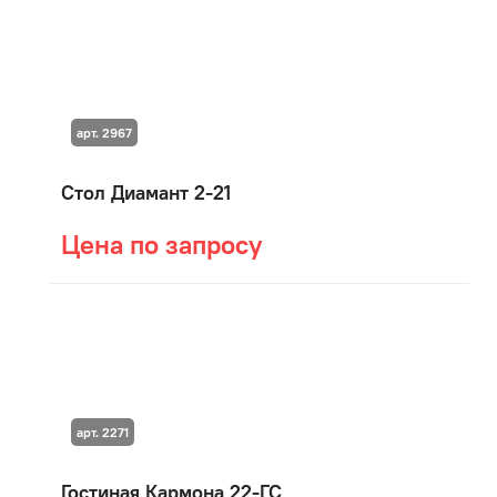
арт. 2967
Стол Диамант 2-21
Цена по запросу
арт. 2271
Гостиная Кармона 22-ГС