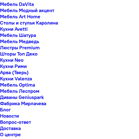
Мебель DaVita
Мебель Модный акцент
Мебель Art Home
Столы и стулья Каролина
Кухни Avetti
Мебель Шатура
Мебель Медведь
Люстры Premium
Шторы Топ Деко
Кухни Neo
Кухни Рими
Арва (Тверь)
Кухни Valenza
Мебель Optima
Мебель Леспром
Диваны Geniuspark
Фабрика Мирлачева
Блог
Новости
Вопрос-ответ
Доставка
О центре