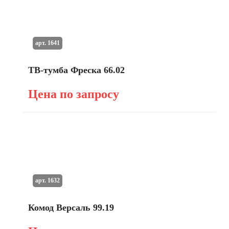
арт. 1641
ТВ-тумба Фреска 66.02
Цена по запросу
арт. 1632
Комод Версаль 99.19