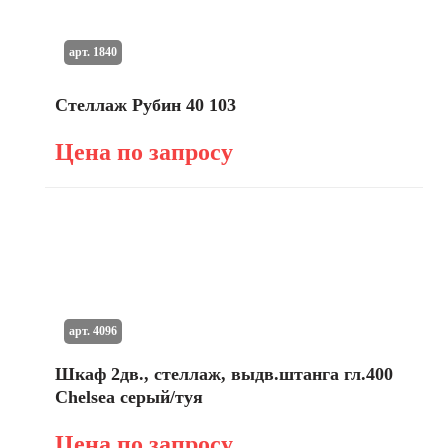
арт. 1840
Стеллаж Рубин 40 103
Цена по запросу
арт. 4096
Шкаф 2дв., стеллаж, выдв.штанга гл.400
Chelsea серый/туя
Цена по запросу