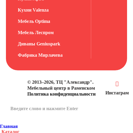
Кухни Valenza
Мебель Optima
Мебель Леспром
Диваны Geniuspark
Фабрика Мирлачева
© 2013–2026, ТЦ "Александр".
Мебельный центр в Раменском
Инстаграм
Политика конфиденциальности
Главная
Каталог