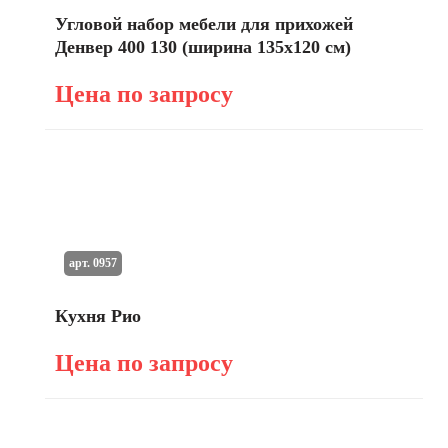
Угловой набор мебели для прихожей
Денвер 400 130 (ширина 135х120 см)
Цена по запросу
арт. 0957
Кухня Рио
Цена по запросу