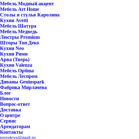
Мебель Модный акцент
Мебель Art Home
Столы и стулья Каролина
Кухни Avetti
Мебель Шатура
Мебель Медведь
Люстры Premium
Шторы Топ Деко
Кухни Neo
Кухни Рими
Арва (Тверь)
Кухни Valenza
Мебель Optima
Мебель Леспром
Диваны Geniuspark
Фабрика Мирлачева
Блог
Новости
Вопрос-ответ
Доставка
О центре
Сервис
Арендаторам
Контакты
mzralexs@mail.ru