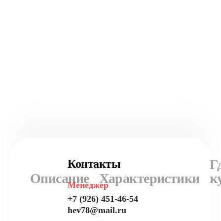
Г
Контакты
Описание
Характеристики
к
Менеджер
+7 (926) 451-46-54
hev78@mail.ru