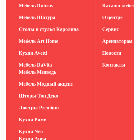
Мебель Dubrov
Каталог мебели
Мебель Шатура
О центре
Столы и стулья Каролина
Сервис
Мебель Art Home
Арендаторам
Кухни Avetti
Новости
Мебель DaVita
Контакты
Мебель Медведь
Мебель Модный акцент
Шторы Топ Деко
Люстры Premium
Кухни Рими
Кухни Neo
Кухни Арва