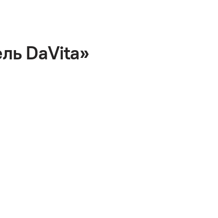
ль DaVita»