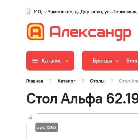
МО, г. Раменское, д. Дергаево, ул. Ленинская,
Каталог
Бренды
Бло
Главная
Каталог
Столы
Стол Ал
Стол Альфа 62.1
арт. 1262