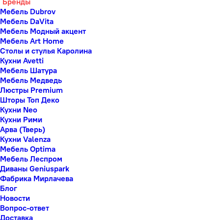
Бренды
Мебель Dubrov
Мебель DaVita
Мебель Модный акцент
Мебель Art Home
Столы и стулья Каролина
Кухни Avetti
Мебель Шатура
Мебель Медведь
Люстры Premium
Шторы Топ Деко
Кухни Neo
Кухни Рими
Арва (Тверь)
Кухни Valenza
Мебель Optima
Мебель Леспром
Диваны Geniuspark
Фабрика Мирлачева
Блог
Новости
Вопрос-ответ
Доставка