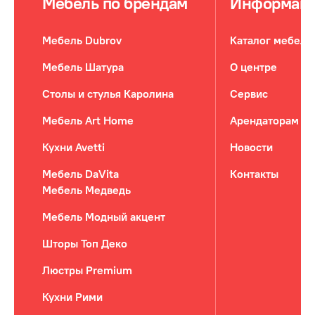
Мебель по брендам
Информац
Мебель Dubrov
Каталог мебели
Мебель Шатура
О центре
Столы и стулья Каролина
Сервис
Мебель Art Home
Арендаторам
Кухни Avetti
Новости
Мебель DaVita
Контакты
Мебель Медведь
Мебель Модный акцент
Шторы Топ Деко
Люстры Premium
Кухни Рими