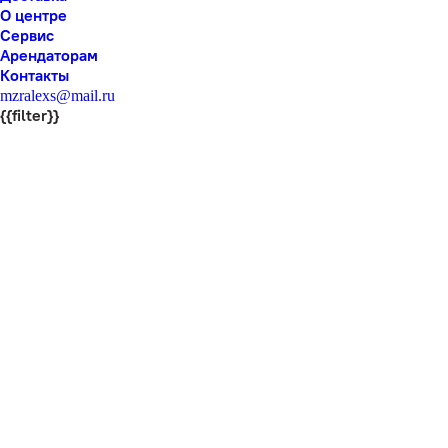
О центре
Сервис
Арендаторам
Контакты
mzralexs@mail.ru
{{filter}}