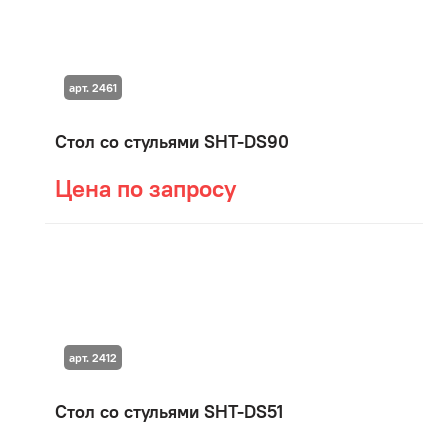
арт. 2461
Стол со стульями SHT-DS90
Цена по запросу
арт. 2412
Стол со стульями SHT-DS51