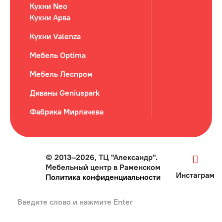
Кухни Neo
Кухни Арва
Кухни Valenza
Мебель Optima
Мебель Леспром
Диваны Geniuspark
Фабрика Мирлачева
© 2013–2026, ТЦ "Александр".
Мебельный центр в Раменском
Инстаграм
Политика конфиденциальности