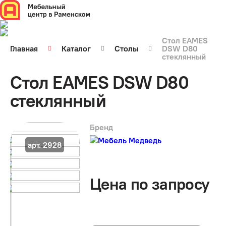
Стол EAMES
Главная
Каталог
Столы
DSW D80
стеклянный
Стол EAMES DSW D80
стеклянный
Бренд
арт. 2928
Цена по запросу