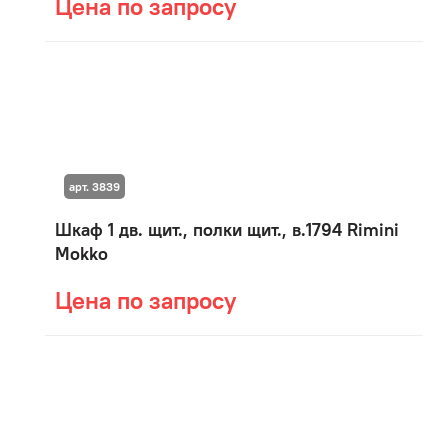
Цена по запросу
арт. 3839
Шкаф 1 дв. щит., полки щит., в.1794 Rimini
Mokko
Цена по запросу