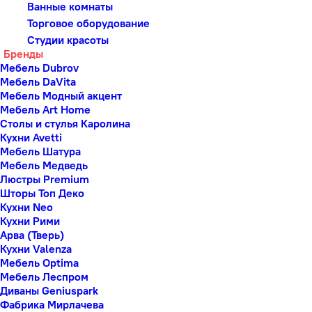
Ванные комнаты
Торговое оборудование
Студии красоты
Бренды
Мебель Dubrov
Мебель DaVita
Мебель Модный акцент
Мебель Art Home
Столы и стулья Каролина
Кухни Avetti
Мебель Шатура
Мебель Медведь
Люстры Premium
Шторы Топ Деко
Кухни Neo
Кухни Рими
Арва (Тверь)
Кухни Valenza
Мебель Optima
Мебель Леспром
Диваны Geniuspark
Фабрика Мирлачева