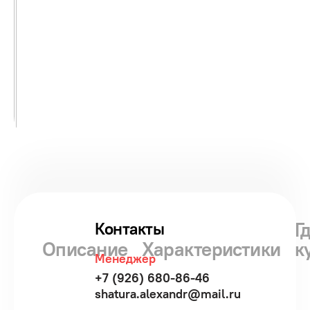
Г
Контакты
Описание
Характеристики
к
Менеджер
+7 (926) 680-86-46
shatura.alexandr@mail.ru