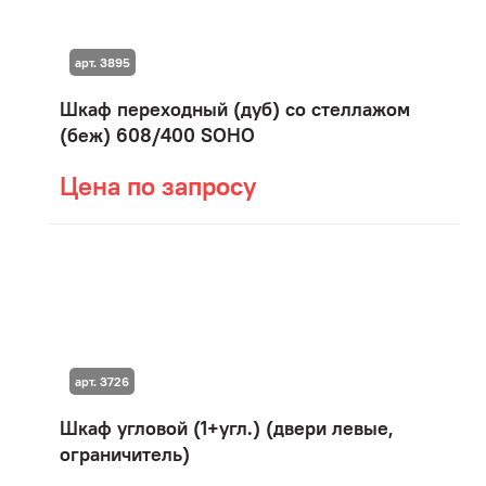
арт. 3895
Шкаф переходный (дуб) со стеллажом
(беж) 608/400 SOHO
Цена по запросу
арт. 3726
Шкаф угловой (1+угл.) (двери левые,
ограничитель)