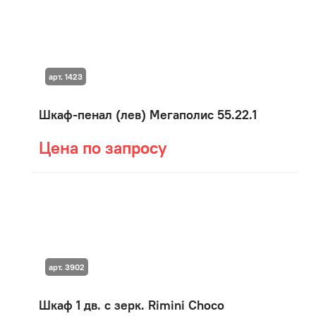
арт. 1423
Шкаф-пенал (лев) Мегаполис 55.22.1
Цена по запросу
арт. 3902
Шкаф 1 дв. с зерк. Rimini Choco