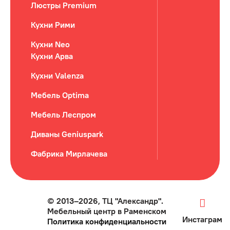
Люстры Premium
Кухни Рими
Кухни Neo
Кухни Арва
Кухни Valenza
Мебель Optima
Мебель Леспром
Диваны Geniuspark
Фабрика Мирлачева
© 2013–2026, ТЦ "Александр".
Мебельный центр в Раменском
Инстаграм
Политика конфиденциальности