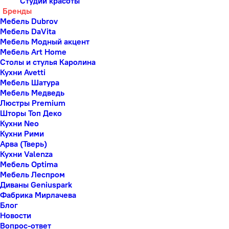
Студии красоты
Бренды
Мебель Dubrov
Мебель DaVita
Мебель Модный акцент
Мебель Art Home
Столы и стулья Каролина
Кухни Avetti
Мебель Шатура
Мебель Медведь
Люстры Premium
Шторы Топ Деко
Кухни Neo
Кухни Рими
Арва (Тверь)
Кухни Valenza
Мебель Optima
Мебель Леспром
Диваны Geniuspark
Фабрика Мирлачева
Блог
Новости
Вопрос-ответ