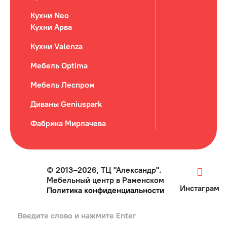
Кухни Neo
Кухни Арва
Кухни Valenza
Мебель Optima
Мебель Леспром
Диваны Geniuspark
Фабрика Мирлачева
© 2013–2026, ТЦ "Александр".
Мебельный центр в Раменском
Инстаграм
Политика конфиденциальности