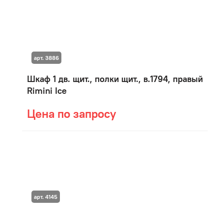
арт. 3886
Шкаф 1 дв. щит., полки щит., в.1794, правый
Rimini Ice
Цена по запросу
арт. 4145