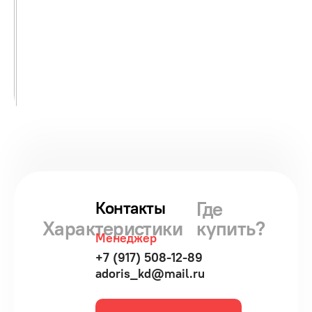
Где
Контакты
Характеристики
купить?
Менеджер
+7 (917) 508-12-89
adoris_kd@mail.ru