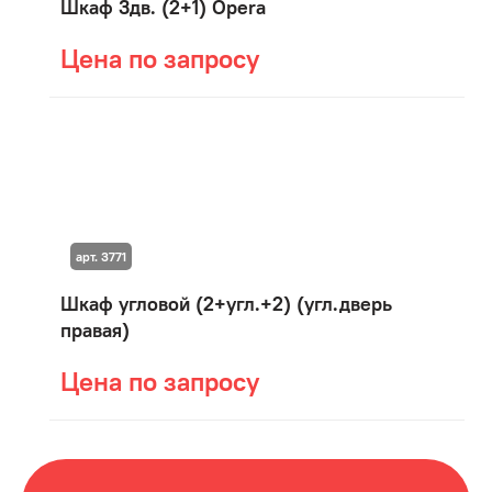
Шкаф 3дв. (2+1) Opera
Цена по запросу
арт. 3771
Шкаф угловой (2+угл.+2) (угл.дверь
правая)
Цена по запросу