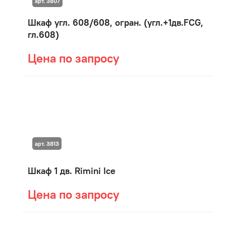
арт. 3807
Шкаф угл. 608/608, огран. (угл.+1дв.FCG,
гл.608)
Цена по запросу
арт. 3813
Шкаф 1 дв. Rimini Ice
Цена по запросу