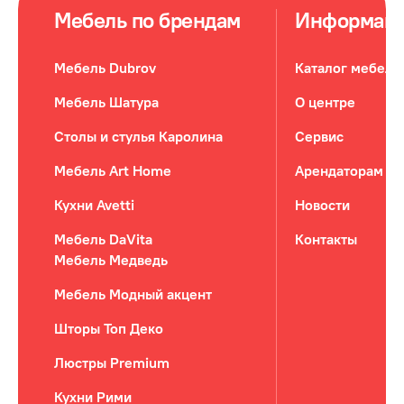
Мебель по брендам
Информац
Мебель Dubrov
Каталог мебели
Мебель Шатура
О центре
Столы и стулья Каролина
Сервис
Мебель Art Home
Арендаторам
Кухни Avetti
Новости
Мебель DaVita
Контакты
Мебель Медведь
Мебель Модный акцент
Шторы Топ Деко
Люстры Premium
Кухни Рими