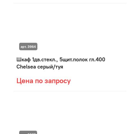
арт. 3964
Шкаф 1дв.стекл., 5щит.полок гл.400
Chelsea серый/туя
Цена по запросу