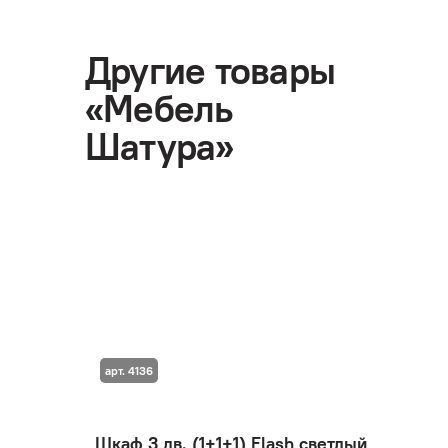
Другие товары
«Мебель
Шатура»
арт. 4136
Шкаф 3 дв. (1+1+1) Flash светлый