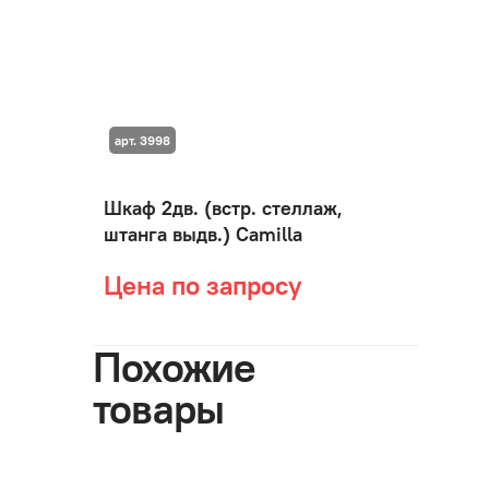
арт. 3998
Шкаф 2дв. (встр. стеллаж,
штанга выдв.) Camilla
Цена по запросу
Похожие
товары