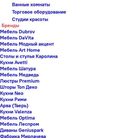
Ванные комнаты
Торговое оборудование
Студии красоты
Бренды
Мебель Dubrov
Мебель DaVita
Мебель Модный акцент
Мебель Art Home
Столы и стулья Каролина
Кухни Avetti
Мебель Шатура
Мебель Медведь
Люстры Premium
Шторы Топ Деко
Кухни Neo
Кухни Рими
Арва (Тверь)
Кухни Valenza
Мебель Optima
Мебель Леспром
Диваны Geniuspark
Фабрика Мирлачева