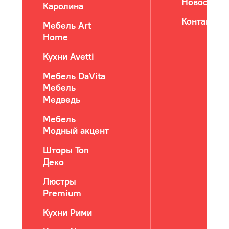
Новости
Каролина
Контакты
Мебель Art
Home
Кухни Avetti
Мебель DaVita
Мебель
Медведь
Мебель
Модный акцент
Шторы Топ
Деко
Люстры
Premium
Кухни Рими