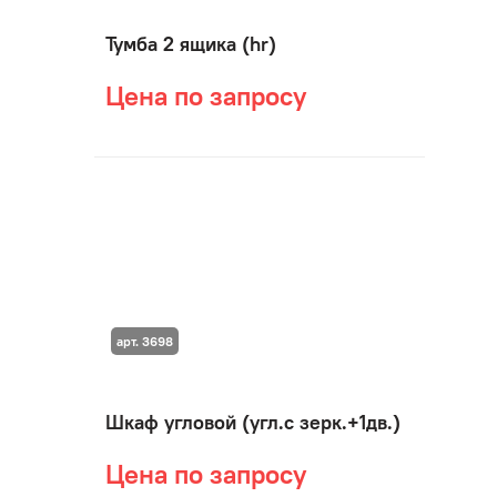
Тумба 2 ящика (hr)
Цена по запросу
арт. 3698
Шкаф угловой (угл.с зерк.+1дв.)
Цена по запросу