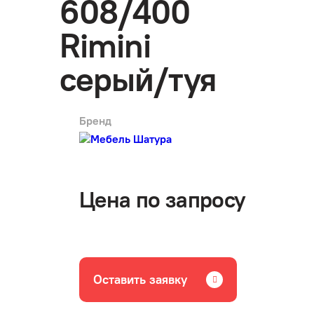
608/400
Rimini
серый/туя
Бренд
арт.
3984
Цена по запросу
Оставить заявку