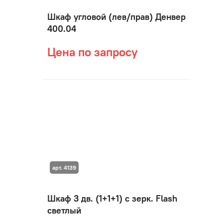
Шкаф угловой (лев/прав) Денвер
400.04
Цена по запросу
арт. 4139
Шкаф 3 дв. (1+1+1) с зерк. Flash
светлый