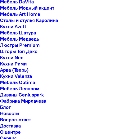
Мебель DaVita
Мебель Модный акцент
Мебель Art Home
Столы и стулья Каролина
Кухни Avetti
Мебель Шатура
Мебель Медведь
Люстры Premium
Шторы Топ Деко
Кухни Neo
Кухни Рими
Арва (Тверь)
Кухни Valenza
Мебель Optima
Мебель Леспром
Диваны Geniuspark
Фабрика Мирлачева
Блог
Новости
Вопрос-ответ
Доставка
О центре
Сервис