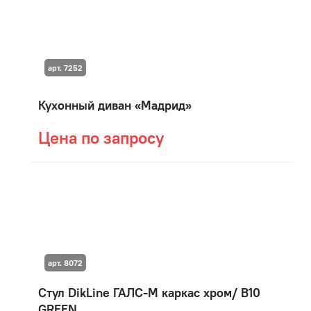
арт. 7252
Кухонный диван «Мадрид»
Цена по запросу
арт. 8072
Стул DikLine ГАЛС-М каркас хром/ B10
GREEN