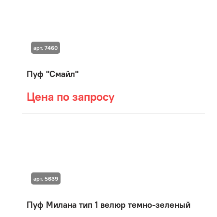
арт. 7460
Пуф "Смайл"
Цена по запросу
арт. 5639
Пуф Милана тип 1 велюр темно-зеленый