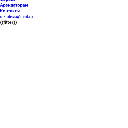
Арендаторам
Контакты
mzralexs@mail.ru
{{filter}}