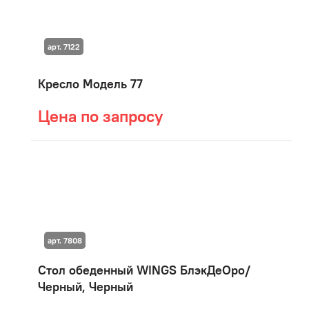
арт. 7122
Кресло Модель 77
Цена по запросу
арт. 7808
Стол обеденный WINGS БлэкДеОро/
Черный, Черный