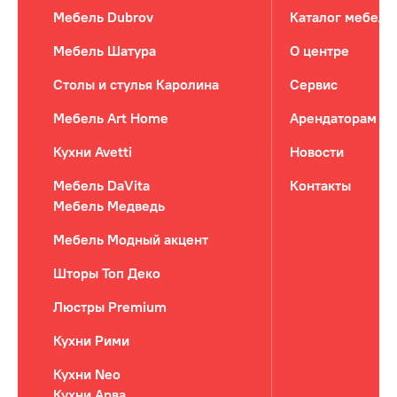
Мебель Dubrov
Каталог мебели
Мебель Шатура
О центре
Столы и стулья Каролина
Сервис
Мебель Art Home
Арендаторам
Кухни Avetti
Новости
Мебель DaVita
Контакты
Мебель Медведь
Мебель Модный акцент
Шторы Топ Деко
Люстры Premium
Кухни Рими
Кухни Neo
Кухни Арва