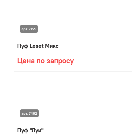
арт. 7155
Пуф Leset Микс
Цена по запросу
арт. 7462
Пуф "Луи"