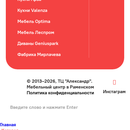
Кухни Valenza
Мебель Optima
Мебель Леспром
Диваны Geniuspark
Фабрика Мирлачева
© 2013–2026, ТЦ "Александр".
Мебельный центр в Раменском
Инстаграм
Политика конфиденциальности
Главная