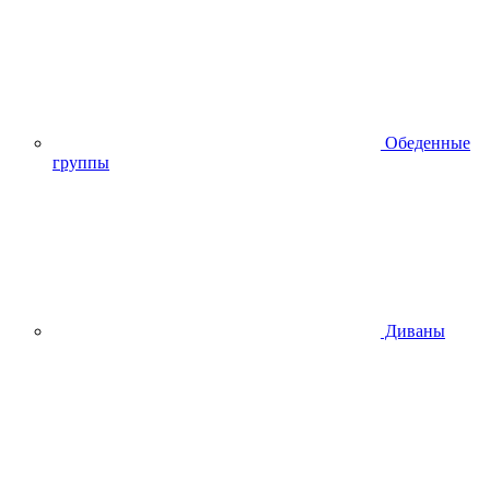
Обеденные
группы
Диваны