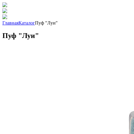
Главная
Каталог
Пуф "Луи"
Пуф "Луи"