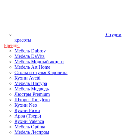
Студии
красоты
Бренды
Мебель Dubrov
Мебель DaVita
Мебель Модный акцент
Мебель Art Home
Столы и стулья Каролина
Кухни Avetti
Мебель Шатура
Мебель Медведь
Люстры Premium
Шторы Топ Деко
Кухни Neo
Кухни Рими
Арва (Тверь)
Кухни Valenza
Мебель Optima
Мебель Леспром