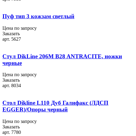
Пуф тип 3 кожзам светлый
Цена по запросу
Заказать
арт. 5627
Стул DikLine 206М B28 ANTRACITE, ножки
черные
Цена по запросу
Заказать
арт. 8034
Стол Dikline L110 Дуб Галифакс (ЛДСП
EGGER)/Опоры черный
Цена по запросу
Заказать
арт. 7780