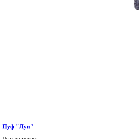
Пуф "Луи"
Цена по запросу