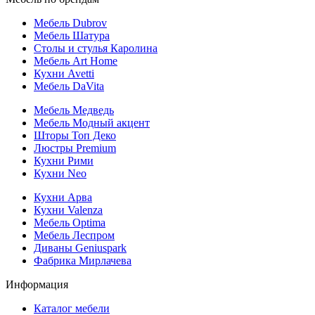
Мебель Dubrov
Мебель Шатура
Столы и стулья Каролина
Мебель Art Home
Кухни Avetti
Мебель DaVita
Мебель Медведь
Мебель Модный акцент
Шторы Топ Деко
Люстры Premium
Кухни Рими
Кухни Neo
Кухни Арва
Кухни Valenza
Мебель Optima
Мебель Леспром
Диваны Geniuspark
Фабрика Мирлачева
Информация
Каталог мебели