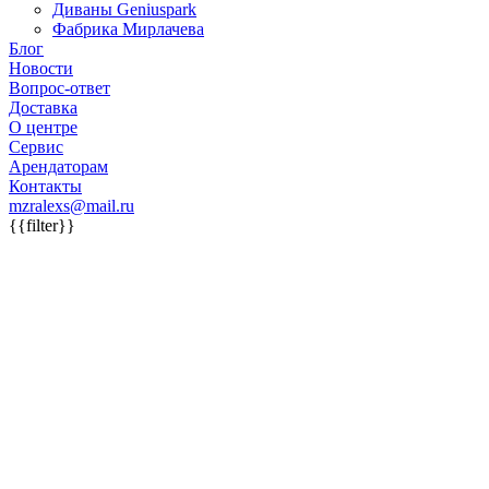
Диваны Geniuspark
Фабрика Мирлачева
Блог
Новости
Вопрос-ответ
Доставка
О центре
Сервис
Арендаторам
Контакты
mzralexs@mail.ru
{{filter}}