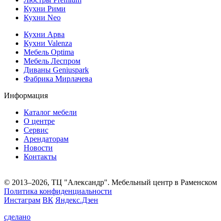
Кухни Рими
Кухни Neo
Кухни Арва
Кухни Valenza
Мебель Optima
Мебель Леспром
Диваны Geniuspark
Фабрика Мирлачева
Информация
Каталог мебели
О центре
Сервис
Арендаторам
Новости
Контакты
© 2013–2026, ТЦ "Александр". Мебельный центр в Раменском
Политика конфиденциальности
Инстаграм
ВК
Яндекс.Дзен
сделано