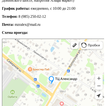
Донинского шоссе, напротив Альфа маркет)
График работы:
ежедневно, с 10:00 до 21:00
Телефон:
8 (985) 250-02-12
Почта:
mzralex@mail.ru
Схема проезда:
Яндекс Карты
Яндекс Карты — транспорт, навигация, поиск мест