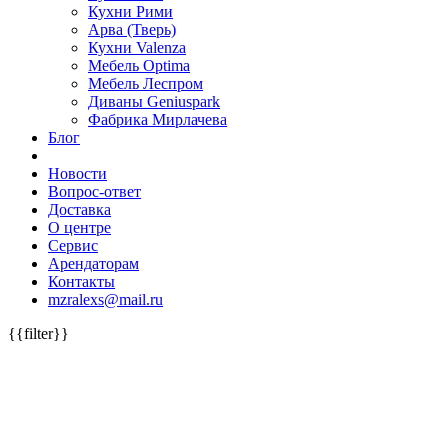
Кухни Рими
Арва (Тверь)
Кухни Valenza
Мебель Optima
Мебель Леспром
Диваны Geniuspark
Фабрика Мирлачева
Блог
Новости
Вопрос-ответ
Доставка
О центре
Сервис
Арендаторам
Контакты
mzralexs@mail.ru
{{filter}}