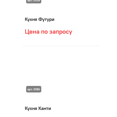
арт. 0126
Кухня Футури
Цена по запросу
арт. 0185
Кухня Канти