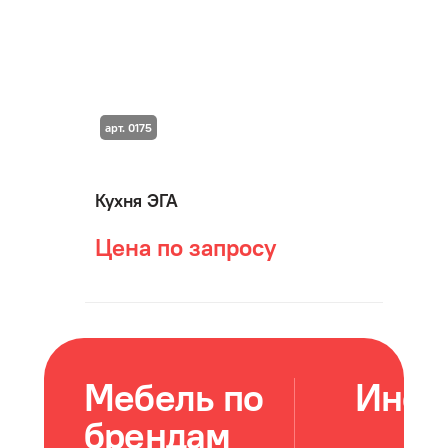
арт. 0175
Кухня ЭГА
Цена по запросу
Мебель по
Инфо
брендам