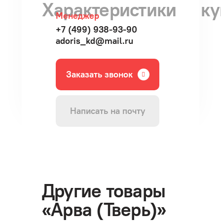
Характеристики
ку
Менеджер
+7 (499) 938-93-90
adoris_kd@mail.ru
Заказать звонок
Написать на почту
Другие товары
«Арва (Тверь)»