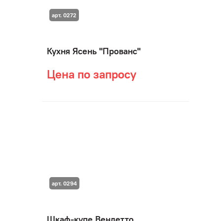
арт. 0272
Кухня Ясень "Прованс"
Цена по запросу
арт. 0294
Шкаф-купе Вендетто