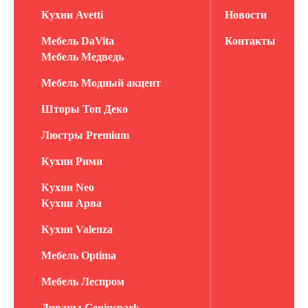
Кухни Avetti
Новости
Мебель DaVita
Контакты
Мебель Медведь
Мебель Модный акцент
Шторы Топ Деко
Люстры Premium
Кухни Рими
Кухни Neo
Кухни Арва
Кухни Valenza
Мебель Optima
Мебель Леспром
Диваны Geniuspark