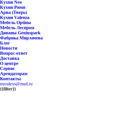
Кухни Neo
Кухни Рими
Арва (Тверь)
Кухни Valenza
Мебель Optima
Мебель Леспром
Диваны Geniuspark
Фабрика Мирлачева
Блог
Новости
Вопрос-ответ
Доставка
О центре
Сервис
Арендаторам
Контакты
mzralexs@mail.ru
{{filter}}