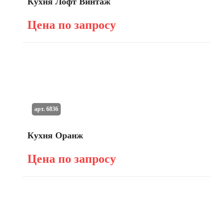
Кухня Лофт Винтаж
Цена по запросу
арт. 6836
Кухня Оранж
Цена по запросу