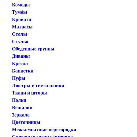
Комоды
Тумбы
Кровати
Матрасы
Столы
Стулья
Обеденные группы
Диваны
Кресла
Банкетки
Пуфы
Люстры и светильники
Ткани и шторы
Полки
Вешалки
Зеркала
Цветочницы
Межкомнатные перегородки
Складные двери гармошка