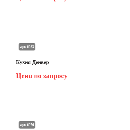
арт. 6983
Кухня Денвер
Цена по запросу
арт. 6976