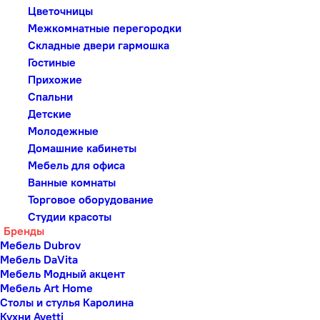
Цветочницы
Межкомнатные перегородки
Складные двери гармошка
Гостиные
Прихожие
Спальни
Детские
Молодежные
Домашние кабинеты
Мебель для офиса
Ванные комнаты
Торговое оборудование
Студии красоты
Бренды
Мебель Dubrov
Мебель DaVita
Мебель Модный акцент
Мебель Art Home
Столы и стулья Каролина
Кухни Avetti