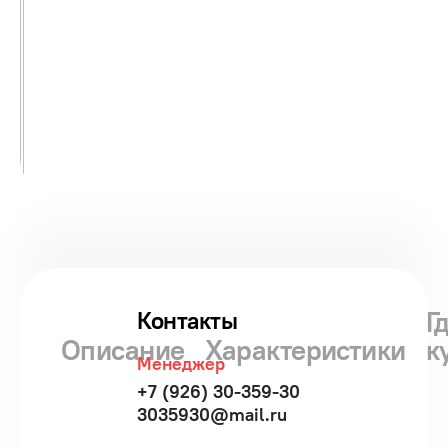
Г
Контакты
Описание
Характеристики
к
Менеджер
+7 (926) 30-359-30
3035930@mail.ru