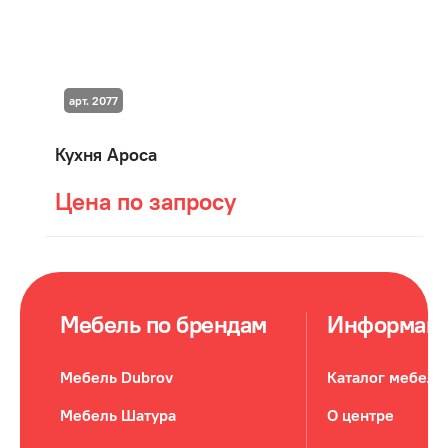
арт. 2077
Кухня Ароса
Цена по запросу
Мебель по брендам
Информац
Мебель Dubrov
Каталог мебели
Мебель Шатура
О центре