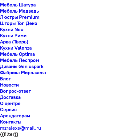
Мебель Шатура
Мебель Медведь
Люстры Premium
Шторы Топ Деко
Кухни Neo
Кухни Рими
Арва (Тверь)
Кухни Valenza
Мебель Optima
Мебель Леспром
Диваны Geniuspark
Фабрика Мирлачева
Блог
Новости
Вопрос-ответ
Доставка
О центре
Сервис
Арендаторам
Контакты
mzralexs@mail.ru
{{filter}}