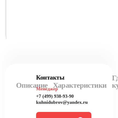
Г
Контакты
Описание
Характеристики
к
Менеджер
+7 (499) 938-93-90
kuhnidubrov@yandex.ru