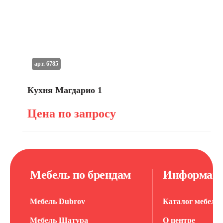
арт. 6785
Кухня Магдарио 1
Цена по запросу
Мебель по брендам
Информац
Мебель Dubrov
Каталог мебели
Мебель Шатура
О центре