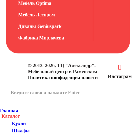
Мебель Optima
Мебель Леспром
Диваны Geniuspark
Фабрика Мирлачева
© 2013–2026, ТЦ "Александр".
Мебельный центр в Раменском
Инстаграм
Политика конфиденциальности
Главная
Каталог
Кухни
Шкафы