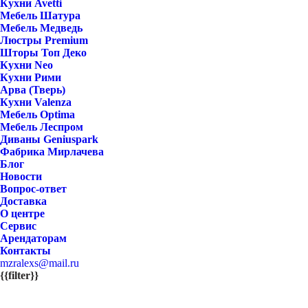
Кухни Avetti
Мебель Шатура
Мебель Медведь
Люстры Premium
Шторы Топ Деко
Кухни Neo
Кухни Рими
Арва (Тверь)
Кухни Valenza
Мебель Optima
Мебель Леспром
Диваны Geniuspark
Фабрика Мирлачева
Блог
Новости
Вопрос-ответ
Доставка
О центре
Сервис
Арендаторам
Контакты
mzralexs@mail.ru
{{filter}}