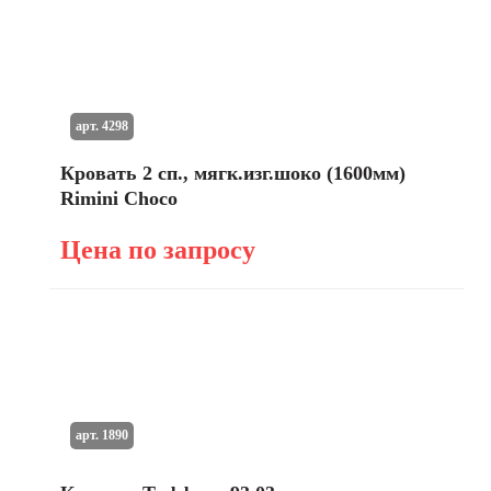
арт. 4298
Кровать 2 сп., мягк.изг.шоко (1600мм)
Rimini Choco
Цена по запросу
арт. 1890