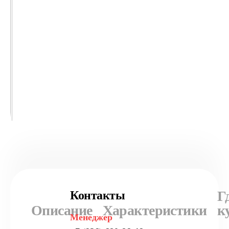
Г
Контакты
Описание
Характеристики
к
Менеджер