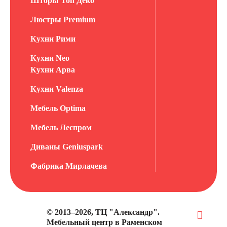
Шторы Топ Деко
Люстры Premium
Кухни Рими
Кухни Neo
Кухни Арва
Кухни Valenza
Мебель Optima
Мебель Леспром
Диваны Geniuspark
Фабрика Мирлачева
© 2013–2026, ТЦ "Александр".
Мебельный центр в Раменском