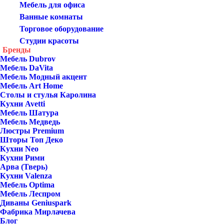
Мебель для офиса
Ванные комнаты
Торговое оборудование
Студии красоты
Бренды
Мебель Dubrov
Мебель DaVita
Мебель Модный акцент
Мебель Art Home
Столы и стулья Каролина
Кухни Avetti
Мебель Шатура
Мебель Медведь
Люстры Premium
Шторы Топ Деко
Кухни Neo
Кухни Рими
Арва (Тверь)
Кухни Valenza
Мебель Optima
Мебель Леспром
Диваны Geniuspark
Фабрика Мирлачева
Блог