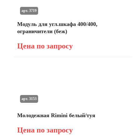
арт. 3719
Модуль для угл.шкафа 400/400,
ограничители (беж)
Цена по запросу
арт. 3153
Молодежная Rimini белый/туя
Цена по запросу