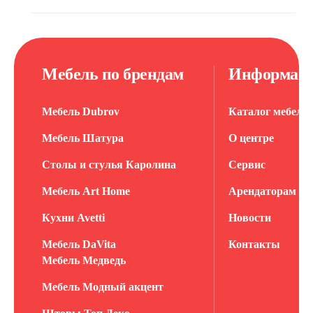
Мебель по брендам
Информац
Мебель Dubrov
Каталог мебели
Мебель Шатура
О центре
Столы и стулья Каролина
Сервис
Мебель Art Home
Арендаторам
Кухни Avetti
Новости
Мебель DaVita
Контакты
Мебель Медведь
Мебель Модный акцент