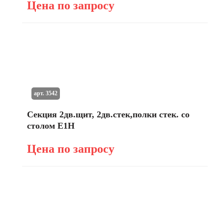
Цена по запросу
арт. 3542
Секция 2дв.щит, 2дв.стек,полки стек. со
столом E1H
Цена по запросу