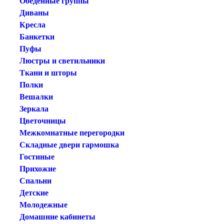
Обеденные группы
Диваны
Кресла
Банкетки
Пуфы
Люстры и светильники
Ткани и шторы
Полки
Вешалки
Зеркала
Цветочницы
Межкомнатные перегородки
Складные двери гармошка
Гостиные
Прихожие
Спальни
Детские
Молодежные
Домашние кабинеты