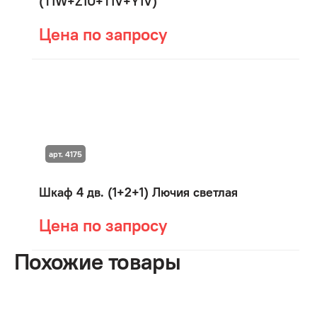
(T1W+Z1U+T1V+Y1V)
Цена по запросу
арт. 4175
Шкаф 4 дв. (1+2+1) Лючия светлая
Цена по запросу
Похожие товары