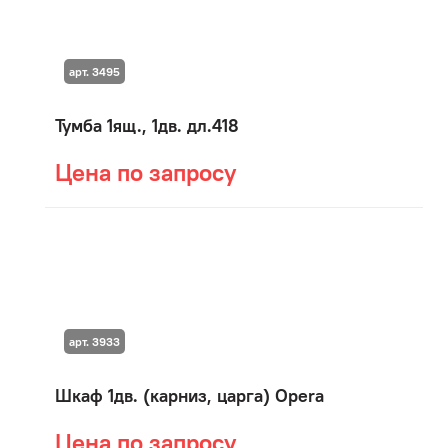
арт. 3495
Тумба 1ящ., 1дв. дл.418
Цена по запросу
арт. 3933
Шкаф 1дв. (карниз, царга) Opera
Цена по запросу