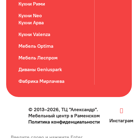
Кухни Рими
Кухни Neo
Кухни Арва
Кухни Valenza
Мебель Optima
Мебель Леспром
Диваны Geniuspark
Фабрика Мирлачева
© 2013–2026, ТЦ "Александр".
Мебельный центр в Раменском
Инстаграм
Политика конфиденциальности