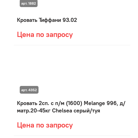
арт. 1882
Кровать Тиффани 93.02
Цена по запросу
арт. 4352
Кровать 2сп. с п/м (1600) Мelange 996, д/
матр.20-45кг Chelsea серый/туя
Цена по запросу