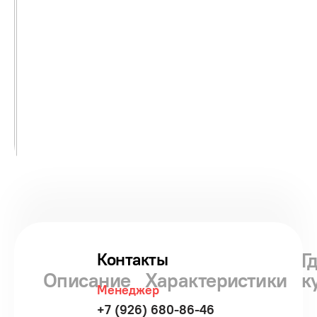
Г
Контакты
Описание
Характеристики
к
Менеджер
+7 (926) 680-86-46