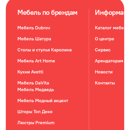
Мебель по брендам
Информац
Мебель Dubrov
Каталог мебели
Мебель Шатура
О центре
Столы и стулья Каролина
Сервис
Мебель Art Home
Арендаторам
Кухни Avetti
Новости
Мебель DaVita
Контакты
Мебель Медведь
Мебель Модный акцент
Шторы Топ Деко
Люстры Premium