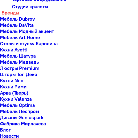
Студии красоты
Бренды
Мебель Dubrov
Мебель DaVita
Мебель Модный акцент
Мебель Art Home
Столы и стулья Каролина
Кухни Avetti
Мебель Шатура
Мебель Медведь
Люстры Premium
Шторы Топ Деко
Кухни Neo
Кухни Рими
Арва (Тверь)
Кухни Valenza
Мебель Optima
Мебель Леспром
Диваны Geniuspark
Фабрика Мирлачева
Блог
Новости