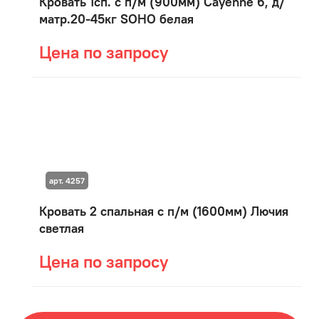
Кровать 1сп. с п/м (900мм) Cayenne 6, д/
матр.20-45кг SOHO белая
Цена по запросу
арт. 4257
Кровать 2 спальная с п/м (1600мм) Лючия
светлая
Цена по запросу