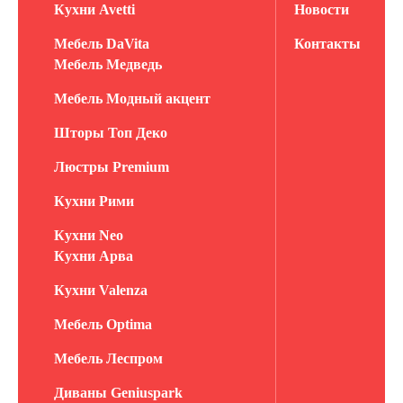
Кухни Avetti
Новости
Мебель DaVita
Контакты
Мебель Медведь
Мебель Модный акцент
Шторы Топ Деко
Люстры Premium
Кухни Рими
Кухни Neo
Кухни Арва
Кухни Valenza
Мебель Optima
Мебель Леспром
Диваны Geniuspark