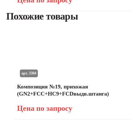
Цена по запросу
Похожие товары
арт. 3304
Композиция №19, прихожая
(GN2+FCC+HC9+FCDвыдв.штанга)
Цена по запросу