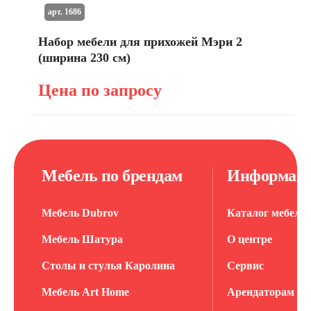
арт. 1686
Набор мебели для прихожей Мэри 2
(ширина 230 см)
Цена по запросу
Мебель по брендам
Информац
Мебель Dubrov
Каталог мебели
Мебель Шатура
О центре
Столы и стулья Каролина
Сервис
Мебель Art Home
Арендаторам