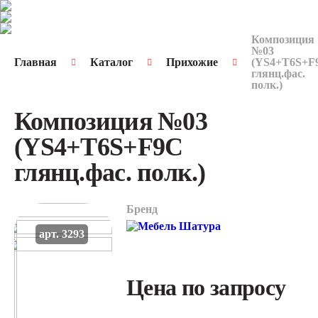
Композиция
№03
Главная
Каталог
Прихожие
(YS4+T6S+F
глянц.фас.
полк.)
Композиция №03
(YS4+T6S+F9C
глянц.фас. полк.)
Бренд
арт. 3293
Цена по запросу