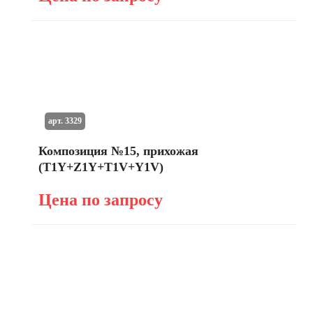
арт. 3329
Композиция №15, прихожая
(T1Y+Z1Y+T1V+Y1V)
Цена по запросу