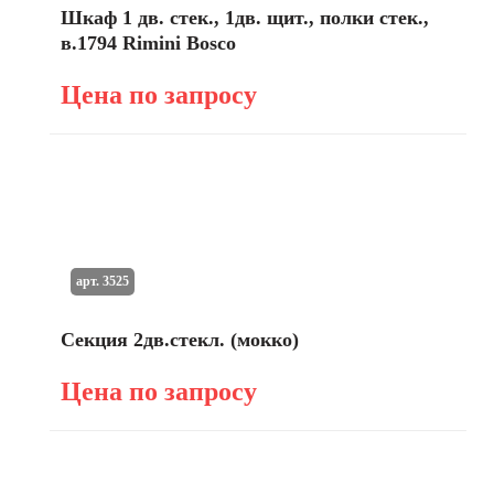
Шкаф 1 дв. стек., 1дв. щит., полки стек.,
в.1794 Rimini Bosco
Цена по запросу
арт. 3525
Секция 2дв.стекл. (мокко)
Цена по запросу