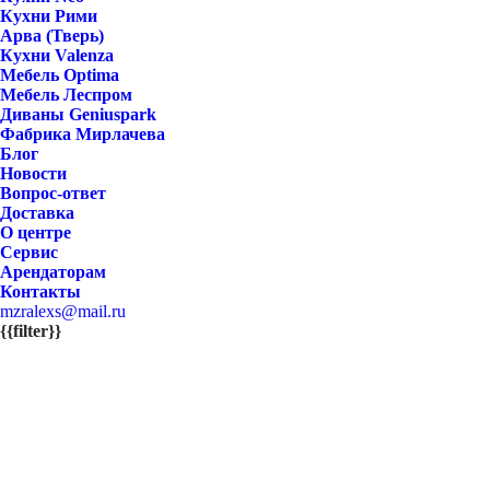
Кухни Рими
Арва (Тверь)
Кухни Valenza
Мебель Optima
Мебель Леспром
Диваны Geniuspark
Фабрика Мирлачева
Блог
Новости
Вопрос-ответ
Доставка
О центре
Сервис
Арендаторам
Контакты
mzralexs@mail.ru
{{filter}}