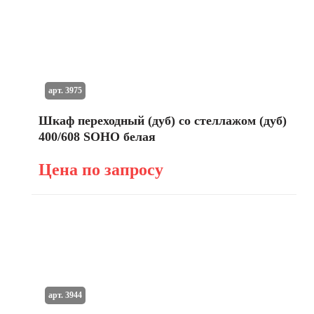
арт. 3975
Шкаф переходный (дуб) со стеллажом (дуб)
400/608 SOHO белая
Цена по запросу
арт. 3944