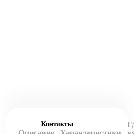
Г
Контакты
Описание
Характеристики
к