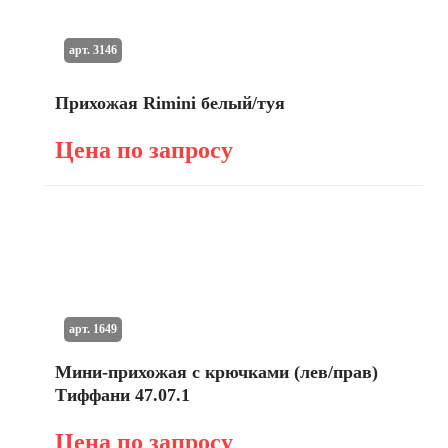
арт. 3146
Прихожая Rimini белый/туя
Цена по запросу
арт. 1649
Мини-прихожая с крючками (лев/прав)
Тиффани 47.07.1
Цена по запросу