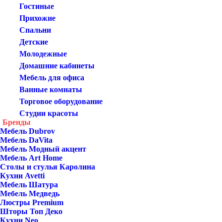
Гостиные
Прихожие
Спальни
Детские
Молодежные
Домашние кабинеты
Мебель для офиса
Ванные комнаты
Торговое оборудование
Студии красоты
Бренды
Мебель Dubrov
Мебель DaVita
Мебель Модный акцент
Мебель Art Home
Столы и стулья Каролина
Кухни Avetti
Мебель Шатура
Мебель Медведь
Люстры Premium
Шторы Топ Деко
Кухни Neo