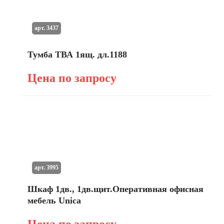
арт. 3437
Тумба ТВА 1ящ. дл.1188
Цена по запросу
арт. 3995
Шкаф 1дв., 1дв.щит.Оперативная офисная
мебель Unica