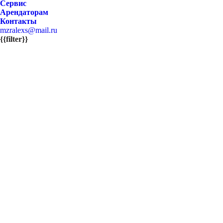
Сервис
Арендаторам
Контакты
mzralexs@mail.ru
{{filter}}