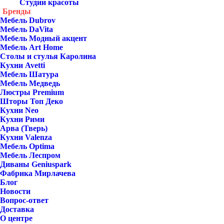
Студии красоты
Бренды
Мебель Dubrov
Мебель DaVita
Мебель Модный акцент
Мебель Art Home
Столы и стулья Каролина
Кухни Avetti
Мебель Шатура
Мебель Медведь
Люстры Premium
Шторы Топ Деко
Кухни Neo
Кухни Рими
Арва (Тверь)
Кухни Valenza
Мебель Optima
Мебель Леспром
Диваны Geniuspark
Фабрика Мирлачева
Блог
Новости
Вопрос-ответ
Доставка
О центре