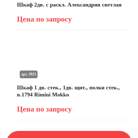
Шкаф 2дв. с раскл. Александрия светлая
Цена по запросу
арт. 3915
Шкаф 1 дв. стек., 1дв. щит., полки стек.,
в.1794 Rimini Mokko
Цена по запросу