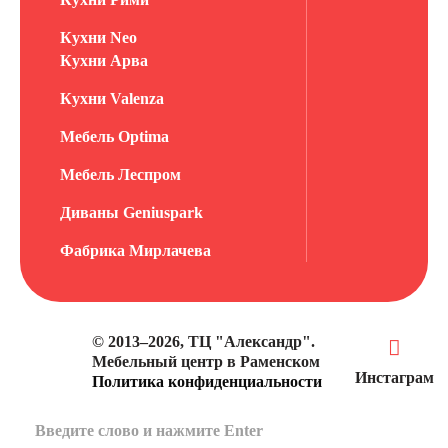
Кухни Neo
Кухни Арва
Кухни Valenza
Мебель Optima
Мебель Леспром
Диваны Geniuspark
Фабрика Мирлачева
© 2013–2026, ТЦ "Александр".
Мебельный центр в Раменском
Инстаграм
Политика конфиденциальности