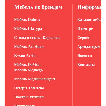
Мебель по брендам
Информац
Мебель Dubrov
Каталог мебели
Мебель Шатура
О центре
Столы и стулья Каролина
Сервис
Мебель Art Home
Арендаторам
Кухни Avetti
Новости
Мебель DaVita
Контакты
Мебель Медведь
Мебель Модный акцент
Шторы Топ Деко
Люстры Premium
Кухни Рими