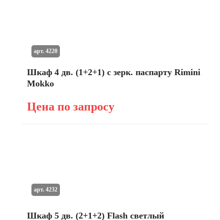
арт. 4220
Шкаф 4 дв. (1+2+1) с зерк. паспарту Rimini
Mokko
Цена по запросу
арт. 4232
Шкаф 5 дв. (2+1+2) Flash светлый