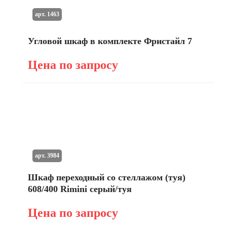
арт. 1463
Угловой шкаф в комплекте Фристайл 7
Цена по запросу
арт. 3984
Шкаф переходный со стеллажом (туя)
608/400 Rimini серый/туя
Цена по запросу