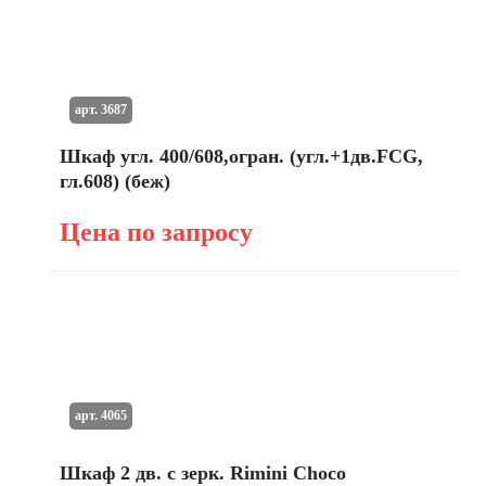
арт. 3687
Шкаф угл. 400/608,огран. (угл.+1дв.FCG,
гл.608) (беж)
Цена по запросу
арт. 4065
Шкаф 2 дв. с зерк. Rimini Choco