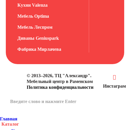
Кухни Valenza
Мебель Optima
Мебель Леспром
Диваны Geniuspark
Фабрика Мирлачева
© 2013–2026, ТЦ "Александр".
Мебельный центр в Раменском
Инстаграм
Политика конфиденциальности
Главная
Каталог