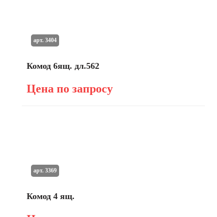
арт. 3404
Комод 6ящ. дл.562
Цена по запросу
арт. 3369
Комод 4 ящ.