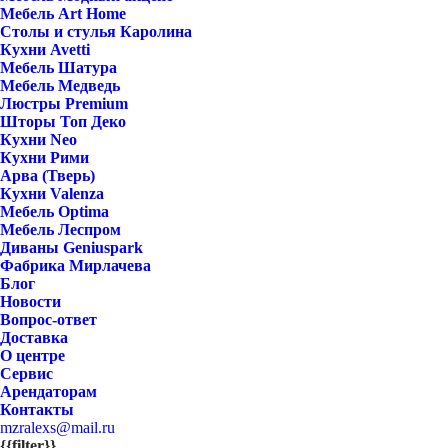
Мебель Art Home
Столы и стулья Каролина
Кухни Avetti
Мебель Шатура
Мебель Медведь
Люстры Premium
Шторы Топ Деко
Кухни Neo
Кухни Рими
Арва (Тверь)
Кухни Valenza
Мебель Optima
Мебель Леспром
Диваны Geniuspark
Фабрика Мирлачева
Блог
Новости
Вопрос-ответ
Доставка
О центре
Сервис
Арендаторам
Контакты
mzralexs@mail.ru
{{filter}}