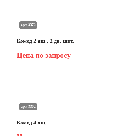
арт. 3372
Комод 2 ящ., 2 дв. щит.
Цена по запросу
арт. 3362
Комод 4 ящ.