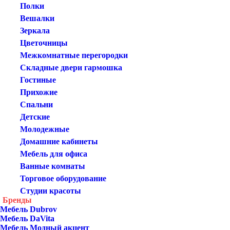
Полки
Вешалки
Зеркала
Цветочницы
Межкомнатные перегородки
Складные двери гармошка
Гостиные
Прихожие
Спальни
Детские
Молодежные
Домашние кабинеты
Мебель для офиса
Ванные комнаты
Торговое оборудование
Студии красоты
Бренды
Мебель Dubrov
Мебель DaVita
Мебель Модный акцент