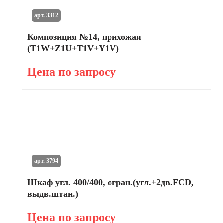
арт. 3312
Композиция №14, прихожая
(T1W+Z1U+T1V+Y1V)
Цена по запросу
арт. 3794
Шкаф угл. 400/400, огран.(угл.+2дв.FCD,
выдв.штан.)
Цена по запросу