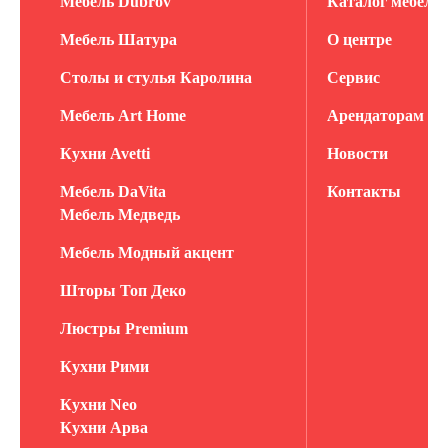
Мебель Dubrov
Каталог мебели
Мебель Шатура
О центре
Столы и стулья Каролина
Сервис
Мебель Art Home
Арендаторам
Кухни Avetti
Новости
Мебель DaVita
Контакты
Мебель Медведь
Мебель Модный акцент
Шторы Топ Деко
Люстры Premium
Кухни Рими
Кухни Neo
Кухни Арва