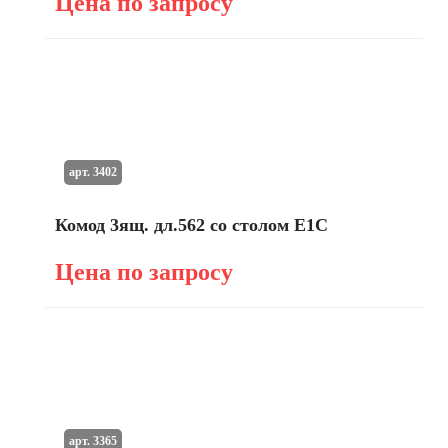
Цена по запросу
арт. 3402
Комод 3ящ. дл.562 со столом E1C
Цена по запросу
арт. 3365