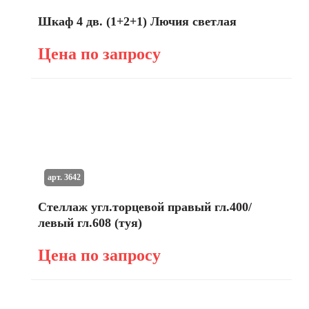
Шкаф 4 дв. (1+2+1) Лючия светлая
Цена по запросу
арт. 3642
Стеллаж угл.торцевой правый гл.400/
левый гл.608 (туя)
Цена по запросу