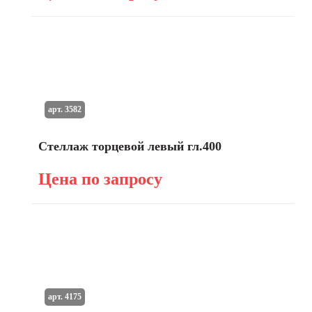
арт. 3582
Стеллаж торцевой левый гл.400
Цена по запросу
арт. 4175