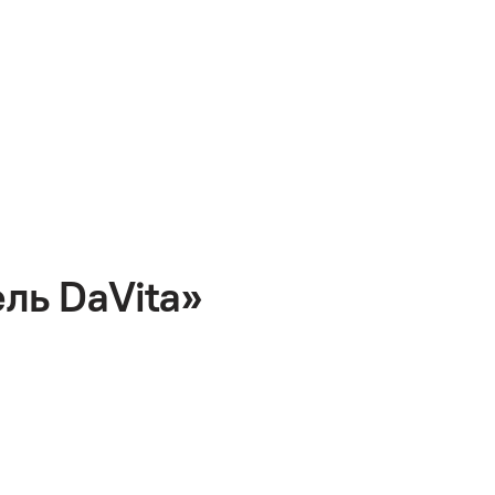
ль DaVita»