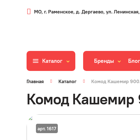
МО, г. Раменское, д. Дергаево, ул. Ленинская,
Каталог
Бренды
Бло
Главная
Каталог
Комод Кашемир 900
Комод Кашемир 
арт. 1617