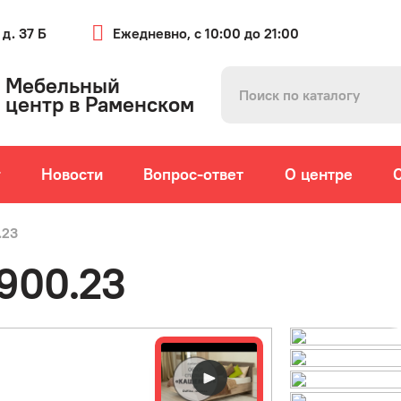
 д. 37 Б
Ежедневно, с 10:00 до 21:00
Мебельный
центр в Раменском
г
Новости
Вопрос-ответ
О центре
.23
900.23