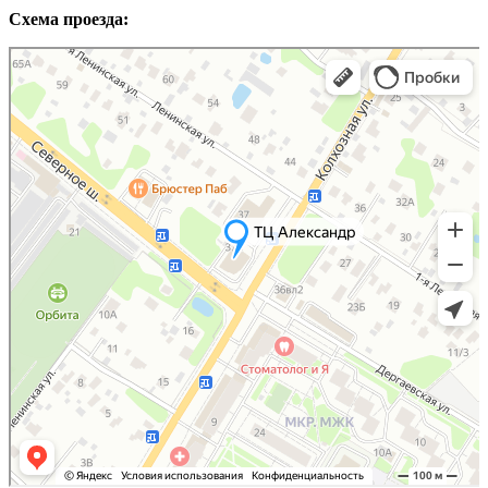
Схема проезда:
Яндекс Карты
Яндекс Карты — транспорт, навигация, поиск мест