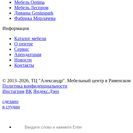
Мебель Optima
Мебель Леспром
Диваны Geniuspark
Фабрика Мирлачева
Информация
Каталог мебели
О центре
Сервис
Арендаторам
Новости
Контакты
© 2013–2026, ТЦ "Александр". Мебельный центр в Раменском
Политика конфиденциальности
Инстаграм
ВК
Яндекс.Дзен
сделано
в студии