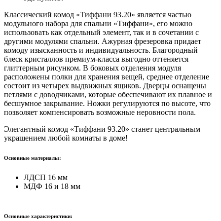
Классический комод «Тиффани 93.20» является частью
модульного набора для спальни «Тиффани», его можно
использовать как отдельный элемент, так и в сочетании с
другими модулями спальни. Ажурная фрезеровка придает
комоду изысканность и индивидуальность. Благородный
блеск кристаллов премиум-класса выгодно оттеняется
глиттерным рисунком. В боковых отделения модуля
расположены полки для хранения вещей, среднее отделение
состоит из четырех выдвижных ящиков. Дверцы оснащены
петлями с доводчиками, которые обеспечивают их плавное и
бесшумное закрывание. Ножки регулируются по высоте, что
позволяет компенсировать возможные неровности пола.
Элегантный комод «Тиффани 93.20» станет центральным
украшением любой комнаты в доме!
Основные материалы:
ЛДСП 16 мм
МДФ 16 и 18 мм
Основные характеристики: