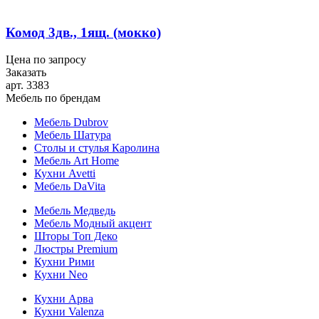
Комод 3дв., 1ящ. (мокко)
Цена по запросу
Заказать
арт. 3383
Мебель по брендам
Мебель Dubrov
Мебель Шатура
Столы и стулья Каролина
Мебель Art Home
Кухни Avetti
Мебель DaVita
Мебель Медведь
Мебель Модный акцент
Шторы Топ Деко
Люстры Premium
Кухни Рими
Кухни Neo
Кухни Арва
Кухни Valenza