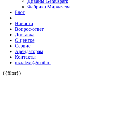
Диваны Geniuspark
Фабрика Мирлачева
Блог
Новости
Вопрос-ответ
Доставка
О центре
Сервис
Арендаторам
Контакты
mzralexs@mail.ru
{{filter}}