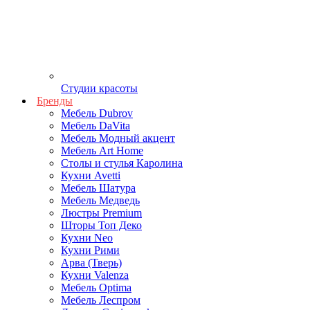
Студии красоты
Бренды
Мебель Dubrov
Мебель DaVita
Мебель Модный акцент
Мебель Art Home
Столы и стулья Каролина
Кухни Avetti
Мебель Шатура
Мебель Медведь
Люстры Premium
Шторы Топ Деко
Кухни Neo
Кухни Рими
Арва (Тверь)
Кухни Valenza
Мебель Optima
Мебель Леспром