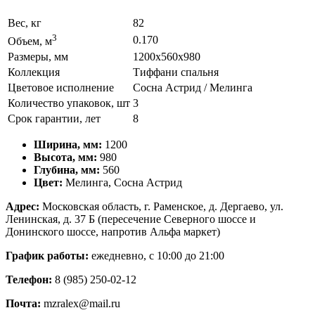
Вес, кг
82
3
0.170
Объем, м
Размеры, мм
1200х560х980
Коллекция
Тиффани спальня
Цветовое исполнение
Сосна Астрид / Мелинга
Количество упаковок, шт
3
Срок гарантии, лет
8
Ширина, мм:
1200
Высота, мм:
980
Глубина, мм:
560
Цвет:
Мелинга, Сосна Астрид
Адрес:
Московская область, г. Раменское, д. Дергаево, ул.
Ленинская, д. 37 Б (пересечение Северного шоссе и
Донинского шоссе, напротив Альфа маркет)
График работы:
ежедневно, с 10:00 до 21:00
Телефон:
8 (985) 250-02-12
Почта:
mzralex@mail.ru