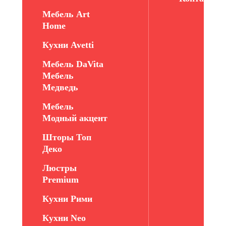
Мебель Art
Home
Кухни Avetti
Мебель DaVita
Мебель
Медведь
Мебель
Модный акцент
Шторы Топ
Деко
Люстры
Premium
Кухни Рими
Кухни Neo