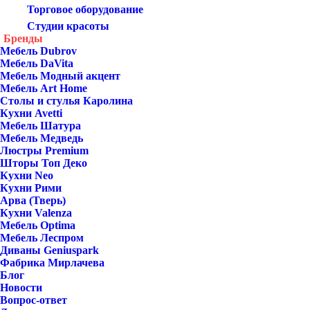
Торговое оборудование
Студии красоты
Бренды
Мебель Dubrov
Мебель DaVita
Мебель Модный акцент
Мебель Art Home
Столы и стулья Каролина
Кухни Avetti
Мебель Шатура
Мебель Медведь
Люстры Premium
Шторы Топ Деко
Кухни Neo
Кухни Рими
Арва (Тверь)
Кухни Valenza
Мебель Optima
Мебель Леспром
Диваны Geniuspark
Фабрика Мирлачева
Блог
Новости
Вопрос-ответ