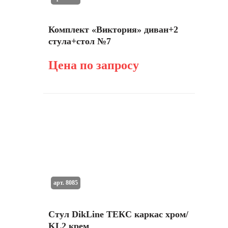
Комплект «Виктория» диван+2
стула+стол №7
Цена по запросу
арт. 8085
Стул DikLine ТЕКС каркас хром/
KL2 крем