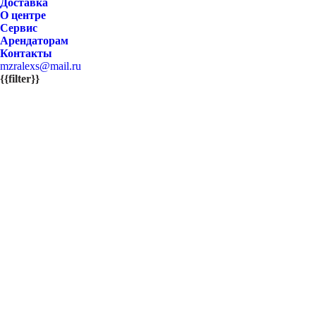
Доставка
О центре
Сервис
Арендаторам
Контакты
mzralexs@mail.ru
{{filter}}