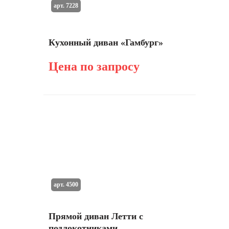
арт. 7228
Кухонный диван «Гамбург»
Цена по запросу
арт. 4500
Прямой диван Летти с
подлокотниками