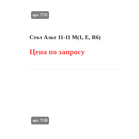
арт. 7732
Стол Альт 11-11 М(1, E, R6)
Цена по запросу
арт. 7138