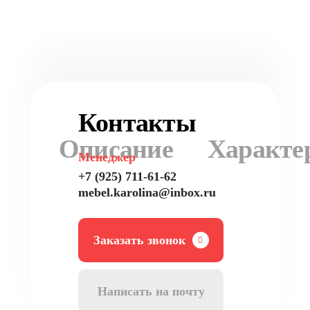
Контакты
Описание
Характе
Менеджер
+7 (925) 711-61-62
mebel.karolina@inbox.ru
Заказать звонок
Написать на почту