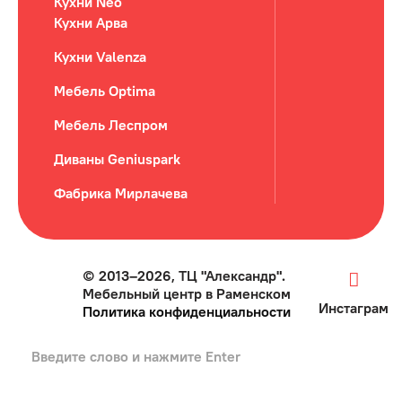
Кухни Neo
Кухни Арва
Кухни Valenza
Мебель Optima
Мебель Леспром
Диваны Geniuspark
Фабрика Мирлачева
© 2013–2026, ТЦ "Александр".
Мебельный центр в Раменском
Инстаграм
Политика конфиденциальности