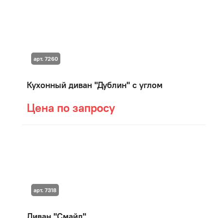
арт. 7260
Кухонный диван "Дублин" с углом
Цена по запросу
арт. 7318
Диван "Смайл"