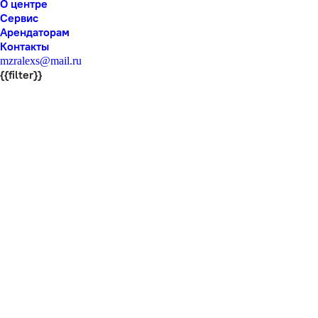
О центре
Сервис
Арендаторам
Контакты
mzralexs@mail.ru
{{filter}}