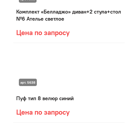
Комплект «Белладжо» диван+2 стула+стол
№6 Ателье светлое
Цена по запросу
арт. 5638
Пуф тип 8 велюр синий
Цена по запросу