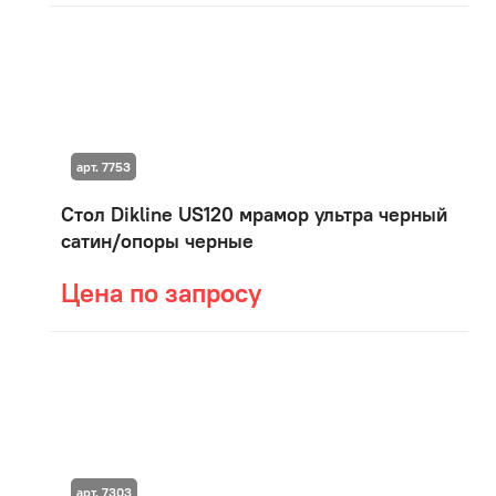
арт. 7753
Стол Dikline US120 мрамор ультра черный
сатин/опоры черные
Цена по запросу
арт. 7303