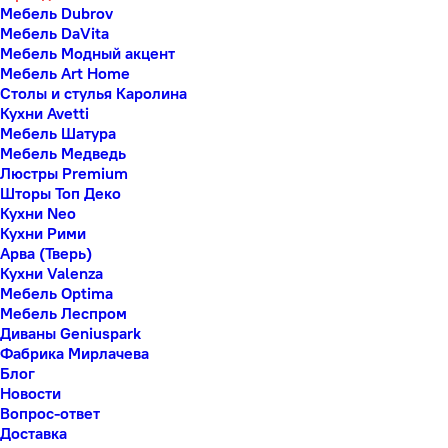
Мебель Dubrov
Мебель DaVita
Мебель Модный акцент
Мебель Art Home
Столы и стулья Каролина
Кухни Avetti
Мебель Шатура
Мебель Медведь
Люстры Premium
Шторы Топ Деко
Кухни Neo
Кухни Рими
Арва (Тверь)
Кухни Valenza
Мебель Optima
Мебель Леспром
Диваны Geniuspark
Фабрика Мирлачева
Блог
Новости
Вопрос-ответ
Доставка