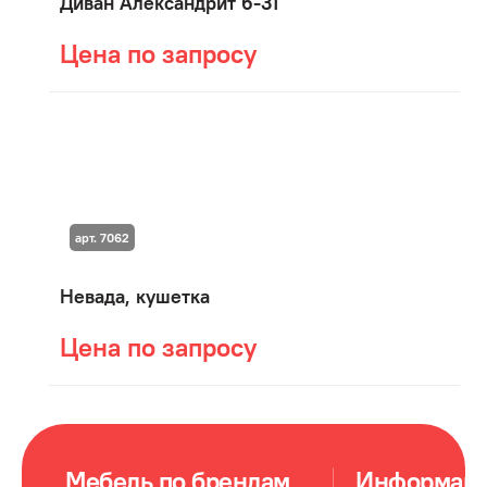
Диван Александрит 6-31
Цена по запросу
арт. 7062
Невада, кушетка
Цена по запросу
Мебель по брендам
Информац