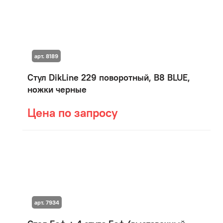
арт. 8189
Стул DikLine 229 поворотный, B8 BLUE,
ножки черные
Цена по запросу
арт. 7934