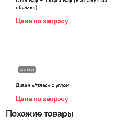
Стол Баф + 4 стула Баф (выставочный
образец)
Цена по запросу
арт. 7209
Диван «Атлас» с углом
Цена по запросу
Похожие товары