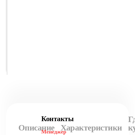
Г
Контакты
Описание
Характеристики
к
Менеджер