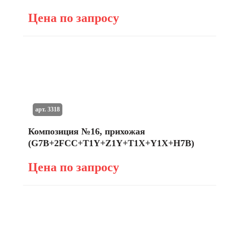
Цена по запросу
арт. 3318
Композиция №16, прихожая
(G7B+2FCC+T1Y+Z1Y+T1X+Y1X+H7B)
Цена по запросу