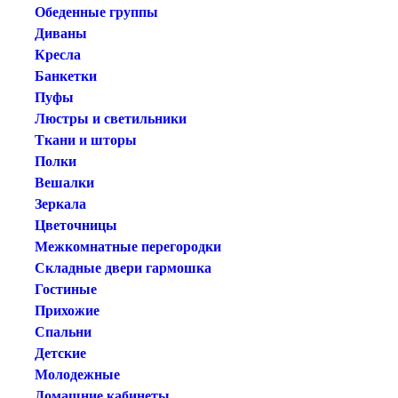
Обеденные группы
Диваны
Кресла
Банкетки
Пуфы
Люстры и светильники
Ткани и шторы
Полки
Вешалки
Зеркала
Цветочницы
Межкомнатные перегородки
Складные двери гармошка
Гостиные
Прихожие
Спальни
Детские
Молодежные
Домашние кабинеты