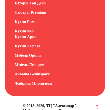
Шторы Топ Деко
Люстры Premium
Кухни Рими
Кухни Neo
Кухни Арва
Кухни Valenza
Мебель Optima
Мебель Леспром
Диваны Geniuspark
Фабрика Мирлачева
© 2013–2026, ТЦ "Александр".