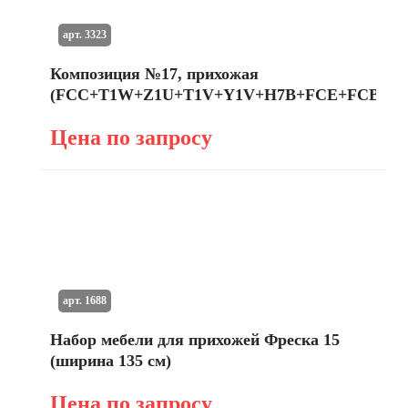
арт. 3323
Композиция №17, прихожая
(FCC+T1W+Z1U+T1V+Y1V+H7B+FCE+FCB)
Цена по запросу
арт. 1688
Набор мебели для прихожей Фреска 15
(ширина 135 см)
Цена по запросу