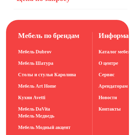
Мебель по брендам
Информац
Мебель Dubrov
Каталог мебели
Мебель Шатура
О центре
Столы и стулья Каролина
Сервис
Мебель Art Home
Арендаторам
Кухни Avetti
Новости
Мебель DaVita
Контакты
Мебель Медведь
Мебель Модный акцент