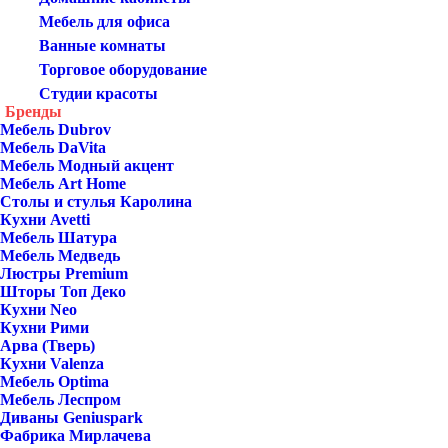
Мебель для офиса
Ванные комнаты
Торговое оборудование
Студии красоты
Бренды
Мебель Dubrov
Мебель DaVita
Мебель Модный акцент
Мебель Art Home
Столы и стулья Каролина
Кухни Avetti
Мебель Шатура
Мебель Медведь
Люстры Premium
Шторы Топ Деко
Кухни Neo
Кухни Рими
Арва (Тверь)
Кухни Valenza
Мебель Optima
Мебель Леспром
Диваны Geniuspark
Фабрика Мирлачева