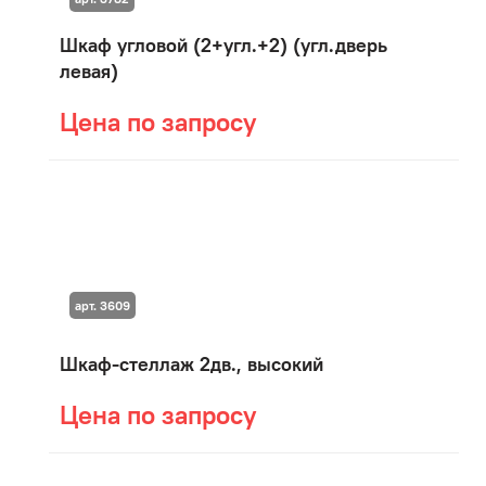
Шкаф угловой (2+угл.+2) (угл.дверь
левая)
Цена по запросу
арт. 3609
Шкаф-стеллаж 2дв., высокий
Цена по запросу