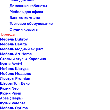
Домашние кабинеты
Мебель для офиса
Ванные комнаты
Торговое оборудование
Студии красоты
Бренды
Мебель Dubrov
Мебель DaVita
Мебель Модный акцент
Мебель Art Home
Столы и стулья Каролина
Кухни Avetti
Мебель Шатура
Мебель Медведь
Люстры Premium
Шторы Топ Деко
Кухни Neo
Кухни Рими
Арва (Тверь)
Кухни Valenza
Мебель Optima