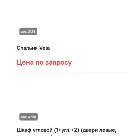
арт. 3125
Спальня Vela
Цена по запросу
арт. 3728
Шкаф угловой (1+угл.+2) (двери левые,