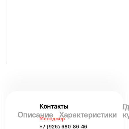
Г
Контакты
Описание
Характеристики
к
Менеджер
+7 (926) 680-86-46