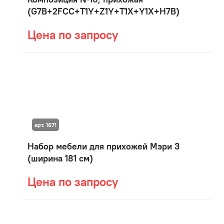
(G7B+2FCC+T1Y+Z1Y+T1X+Y1X+H7B)
Цена по запросу
арт. 1671
Набор мебели для прихожей Мэри 3
(ширина 181 см)
Цена по запросу