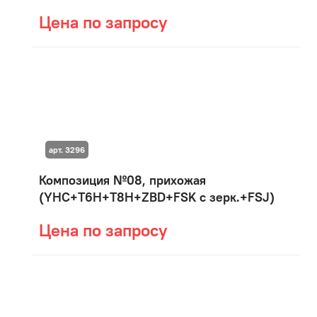
Цена по запросу
арт. 3296
Композиция №08, прихожая
(YHC+T6H+T8H+ZBD+FSK с зерк.+FSJ)
Цена по запросу