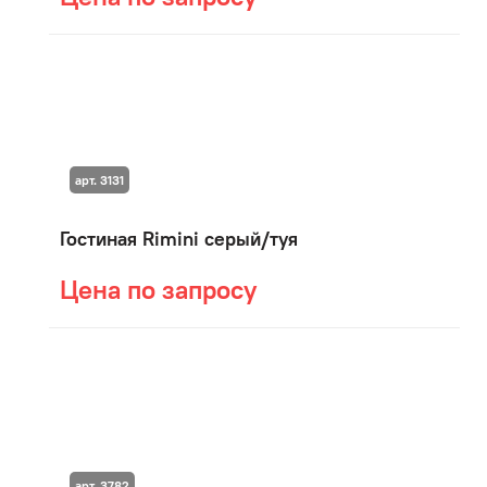
арт. 3131
Гостиная Rimini серый/туя
Цена по запросу
арт. 3782