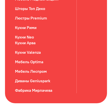
Шторы Топ Деко
Люстры Premium
Кухни Рими
Кухни Neo
Кухни Арва
Кухни Valenza
Мебель Optima
Мебель Леспром
Диваны Geniuspark
Фабрика Мирлачева