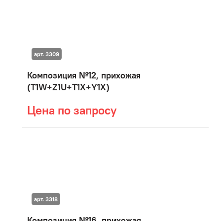
арт. 3309
Композиция №12, прихожая
(T1W+Z1U+T1X+Y1X)
Цена по запросу
арт. 3318
Композиция №16, прихожая