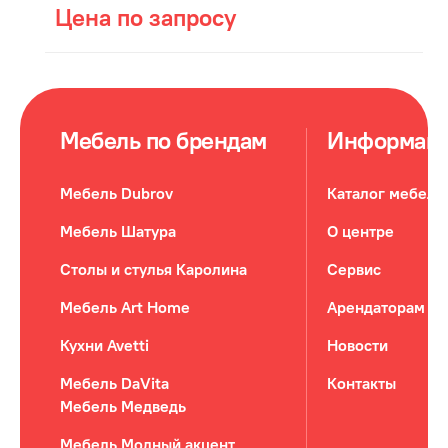
Цена по запросу
Мебель по брендам
Информац
Мебель Dubrov
Каталог мебели
Мебель Шатура
О центре
Столы и стулья Каролина
Сервис
Мебель Art Home
Арендаторам
Кухни Avetti
Новости
Мебель DaVita
Контакты
Мебель Медведь
Мебель Модный акцент