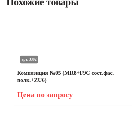
Похожие товары
арт. 3302
Композиция №05 (MR8+F9C сост.фас.
полк.+ZU6)
Цена по запросу