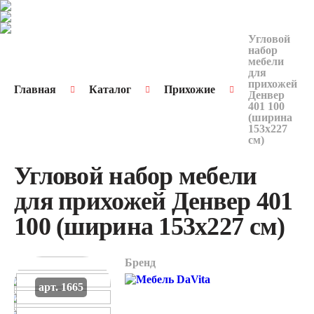
Угловой
набор
мебели
для
прихожей
Главная
Каталог
Прихожие
Денвер
401 100
(ширина
153х227
см)
Угловой набор мебели
для прихожей Денвер 401
100 (ширина 153х227 см)
Бренд
арт. 1665