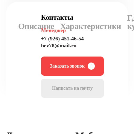
Г
Контакты
Описание
Характеристики
к
Менеджер
+7 (926) 451-46-54
hev78@mail.ru
Заказать звонок
Написать на почту