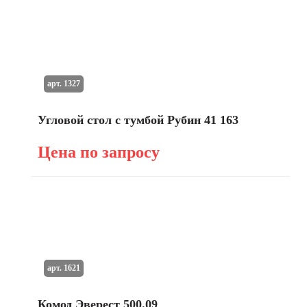
арт. 1327
Угловой стол с тумбой Рубин 41 163
Цена по запросу
арт. 1621
Комод Эверест 500.09