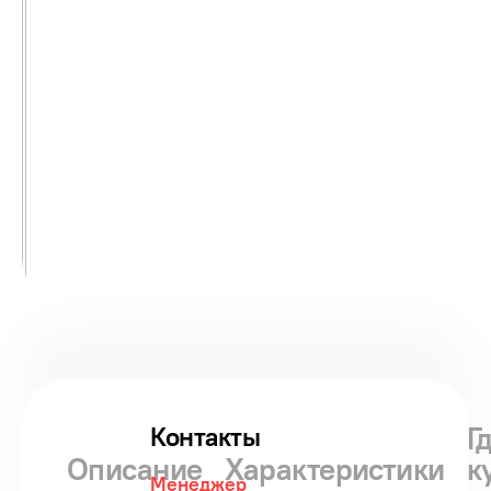
Г
Контакты
Описание
Характеристики
к
Менеджер