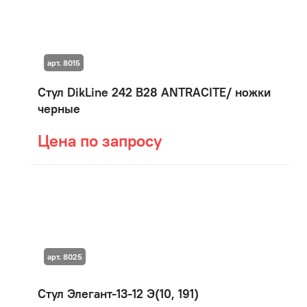
арт. 8015
Стул DikLine 242 B28 ANTRACITE/ ножки
черные
Цена по запросу
арт. 8025
Стул Элегант-13-12 Э(10, 191)