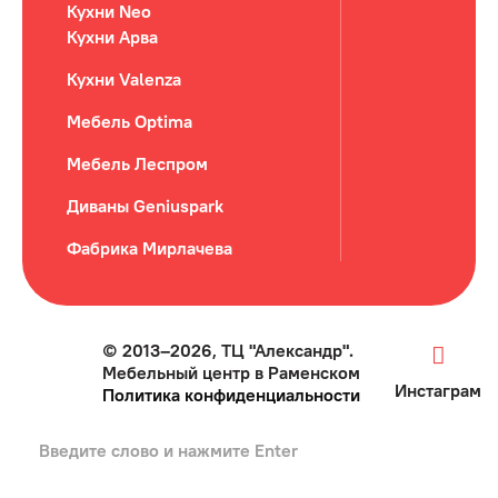
Кухни Neo
Кухни Арва
Кухни Valenza
Мебель Optima
Мебель Леспром
Диваны Geniuspark
Фабрика Мирлачева
© 2013–2026, ТЦ "Александр".
Мебельный центр в Раменском
Инстаграм
Политика конфиденциальности