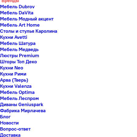
Бренды
Мебель Dubrov
Мебель DaVita
Мебель Модный акцент
Мебель Art Home
Столы и стулья Каролина
Кухни Avetti
Мебель Шатура
Мебель Медведь
Люстры Premium
Шторы Топ Деко
Кухни Neo
Кухни Рими
Арва (Тверь)
Кухни Valenza
Мебель Optima
Мебель Леспром
Диваны Geniuspark
Фабрика Мирлачева
Блог
Новости
Вопрос-ответ
Доставка