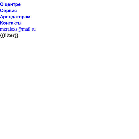
О центре
Сервис
Арендаторам
Контакты
mzralexs@mail.ru
{{filter}}