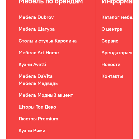
Мебель по брендам
Информац
Мебель Dubrov
Каталог мебели
Мебель Шатура
О центре
Столы и стулья Каролина
Сервис
Мебель Art Home
Арендаторам
Кухни Avetti
Новости
Мебель DaVita
Контакты
Мебель Медведь
Мебель Модный акцент
Шторы Топ Деко
Люстры Premium
Кухни Рими