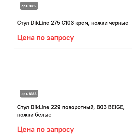
арт. 8182
Стул DikLine 275 C103 крем, ножки черные
Цена по запросу
арт. 8188
Стул DikLine 229 поворотный, B03 BEIGE,
ножки белые
Цена по запросу