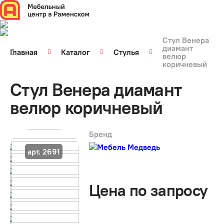
Стул Венера
диамант
Главная
Каталог
Стулья
велюр
коричневый
Стул Венера диамант
велюр коричневый
Бренд
арт. 2691
Цена по запросу