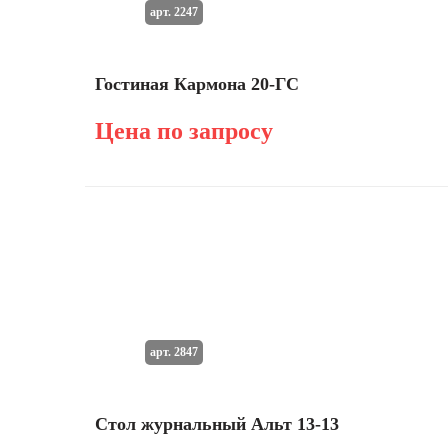
арт. 2247
Гостиная Кармона 20-ГС
Цена по запросу
арт. 2847
Стол журнальный Альт 13-13