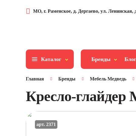
МО, г. Раменское, д. Дергаево, ул. Ленинская, д
Каталог
Бренды
Бло
Главная
Бренды
Мебель Медведь
Кресло-глайдер 
арт. 2371