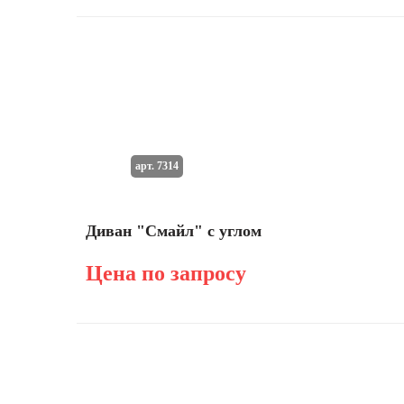
арт. 7314
Диван "Смайл" с углом
Цена по запросу