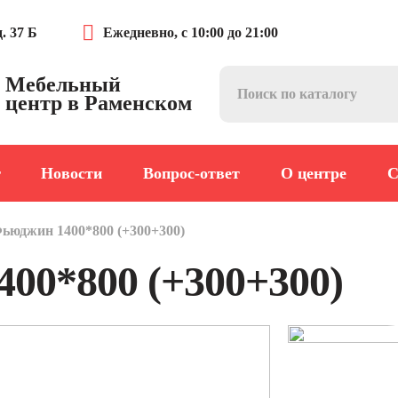
. 37 Б
Ежедневно, с 10:00 до 21:00
Мебельный
центр в Раменском
г
Новости
Вопрос-ответ
О центре
С
ьюджин 1400*800 (+300+300)
00*800 (+300+300)