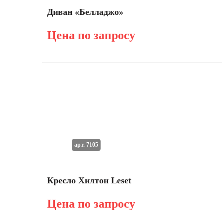
Диван «Белладжо»
Цена по запросу
арт. 7105
Кресло Хилтон Leset
Цена по запросу