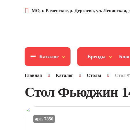
МО, г. Раменское, д. Дергаево, ул. Ленинская, д
Каталог
Бренды
Бло
Главная
Каталог
Столы
Стол Ф
Стол Фьюджин 14
арт. 7850