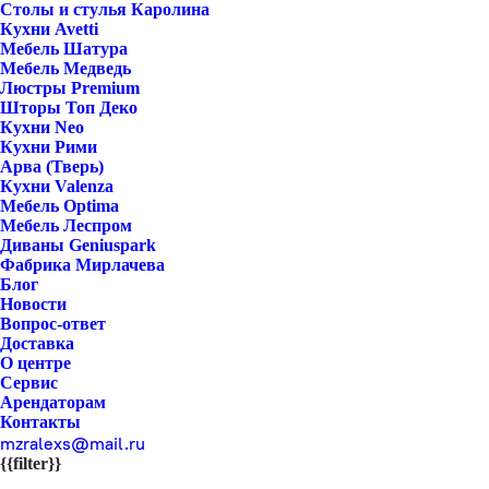
Столы и стулья Каролина
Кухни Avetti
Мебель Шатура
Мебель Медведь
Люстры Premium
Шторы Топ Деко
Кухни Neo
Кухни Рими
Арва (Тверь)
Кухни Valenza
Мебель Optima
Мебель Леспром
Диваны Geniuspark
Фабрика Мирлачева
Блог
Новости
Вопрос-ответ
Доставка
О центре
Сервис
Арендаторам
Контакты
mzralexs@mail.ru
{{filter}}