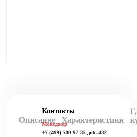
Г
Контакты
Описание
Характеристики
к
Менеджер
+7 (499) 500-97-35 доб. 432