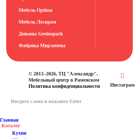
Мебель Optima
Мебель Леспром
Диваны Geniuspark
Фабрика Мирлачева
© 2013–2026, ТЦ "Александр".
Мебельный центр в Раменском
Инстаграм
Политика конфиденциальности
Главная
Каталог
Кухни