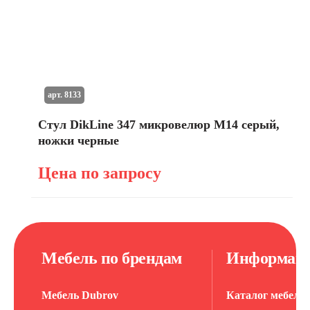
арт. 8133
Стул DikLine 347 микровелюр M14 серый,
ножки черные
Цена по запросу
Мебель по брендам
Информац
Мебель Dubrov
Каталог мебели