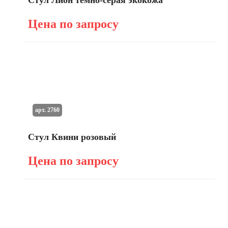
Стул Лион темно-серая экокожа
Цена по запросу
арт. 2760
Стул Квини розовый
Цена по запросу