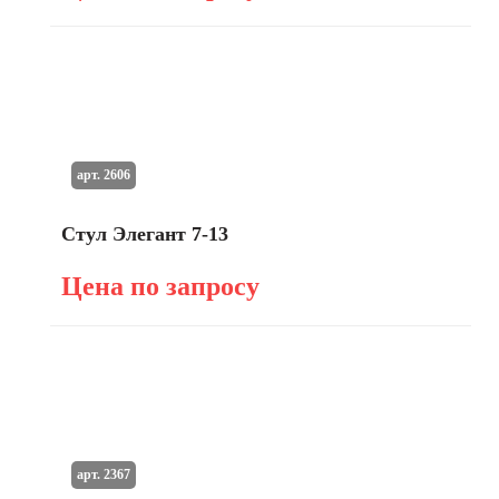
арт. 2606
Стул Элегант 7-13
Цена по запросу
арт. 2367